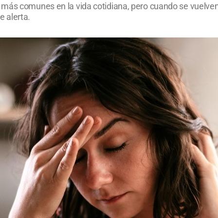
más comunes en la vida cotidiana, pero cuando se vuelven i
 alerta.