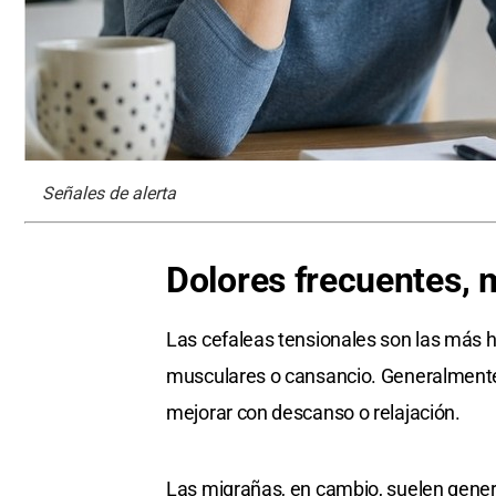
Señales de alerta
Dolores frecuentes, 
Las cefaleas tensionales son las más h
musculares o cansancio. Generalmente
mejorar con descanso o relajación.
Las migrañas, en cambio, suelen generar