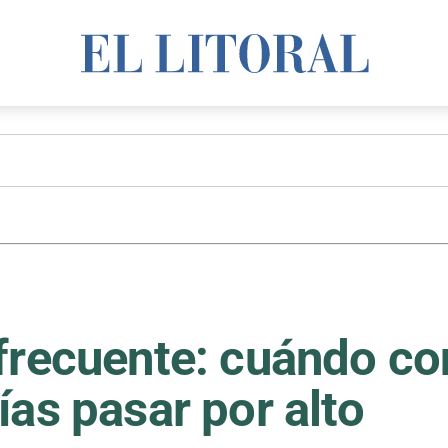
frecuente: cuándo co
ías pasar por alto