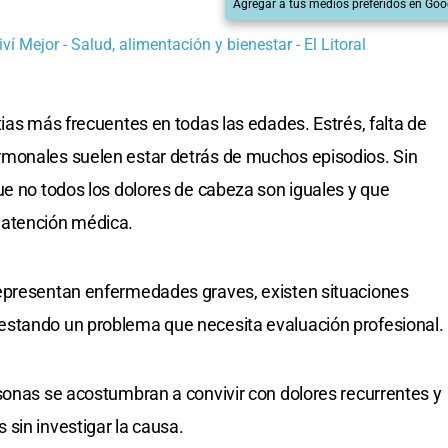
Agregar a tus medios preferidos en Goo
ví Mejor - Salud, alimentación y bienestar - El Litoral
ias más frecuentes en todas las edades. Estrés, falta de
monales suelen estar detrás de muchos episodios. Sin
ue no todos los dolores de cabeza son iguales y que
 atención médica.
epresentan enfermedades graves, existen situaciones
estando un problema que necesita evaluación profesional.
sonas se acostumbran a convivir con dolores recurrentes y
sin investigar la causa.