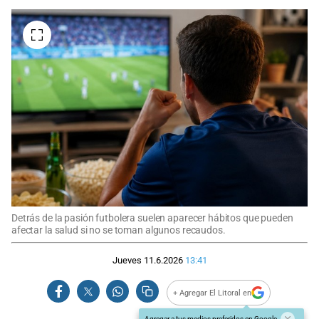
Detrás de la pasión futbolera suelen aparecer hábitos que pueden
afectar la salud si no se toman algunos recaudos.
Jueves 11.6.2026
13:41
+ Agregar El Litoral en
Agregar a tus medios preferidos en Google