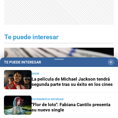
Te puede interesar
TE PUEDE INTERESAR
✕
SHOW
La película de Michael Jackson tendrá
segunda parte tras su éxito en los cines
ESCENARIOS & SOCIEDAD
"Flor de loto": Fabiana Cantilo presenta
su nuevo single