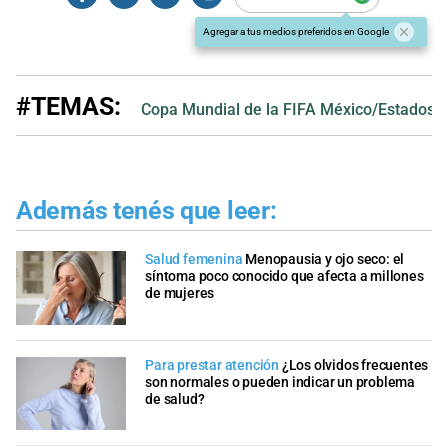
Agregar a tus medios preferidos en Google
#TEMAS:
Copa Mundial de la FIFA México/Estados 
Además tenés que leer:
Salud femenina
Menopausia y ojo seco: el
síntoma poco conocido que afecta a millones
de mujeres
Para prestar atención
¿Los olvidos frecuentes
son normales o pueden indicar un problema
de salud?