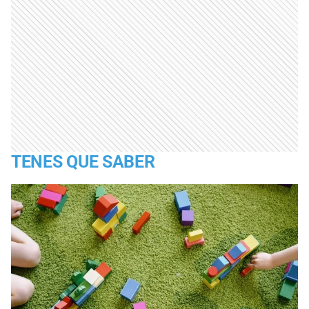
TENES QUE SABER