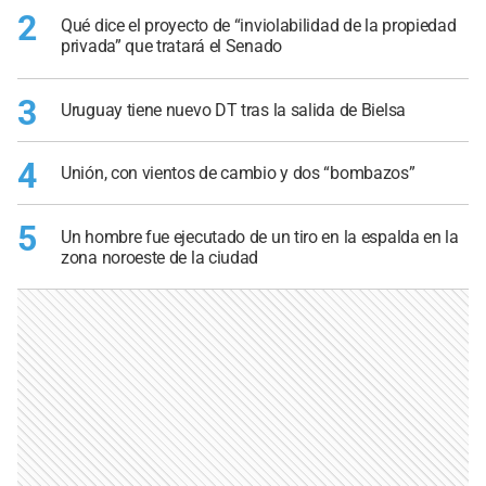
2
Qué dice el proyecto de “inviolabilidad de la propiedad
privada” que tratará el Senado
3
Uruguay tiene nuevo DT tras la salida de Bielsa
4
Unión, con vientos de cambio y dos “bombazos”
5
Un hombre fue ejecutado de un tiro en la espalda en la
zona noroeste de la ciudad