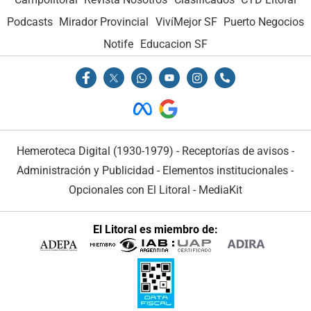
Podcasts
Mirador Provincial
VivíMejor SF
Puerto Negocios
Notife
Educacion SF
Hemeroteca Digital (1930-1979)
-
Receptorías de avisos
-
Administración y Publicidad
-
Elementos institucionales
-
Opcionales con El Litoral
-
MediaKit
El Litoral es miembro de: