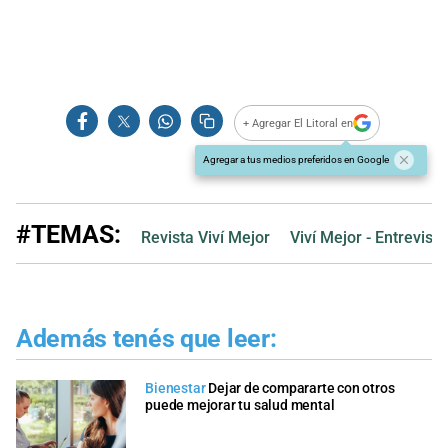
+ Agregar El Litoral en
Agregar a tus medios preferidos en Google
#TEMAS:
Revista Viví Mejor
Viví Mejor - Entrevist
Además tenés que leer:
Bienestar
Dejar de compararte con otros
puede mejorar tu salud mental