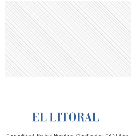
Campolitoral
Revista Nosotros
Clasificados
CYD Litoral