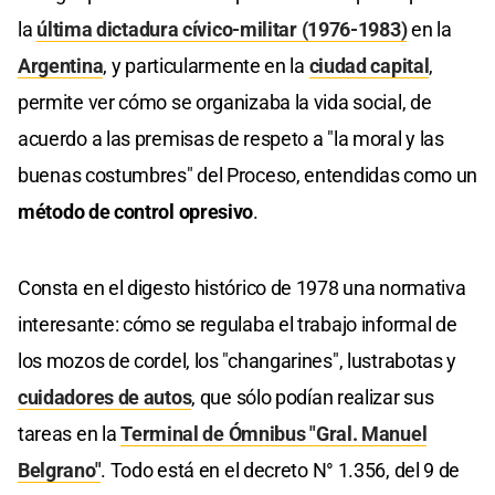
la
última dictadura cívico-militar (1976-1983)
en la
Argentina
, y particularmente en la
ciudad capital
,
permite ver cómo se organizaba la vida social, de
acuerdo a las premisas de respeto a "la moral y las
buenas costumbres" del Proceso, entendidas como un
método de control opresivo
.
Consta en el digesto histórico de 1978 una normativa
interesante: cómo se regulaba el trabajo informal de
los mozos de cordel, los "changarines", lustrabotas y
cuidadores de autos
, que sólo podían realizar sus
tareas en la
Terminal de Ómnibus "Gral. Manuel
Belgrano"
. Todo está en el decreto N° 1.356, del 9 de