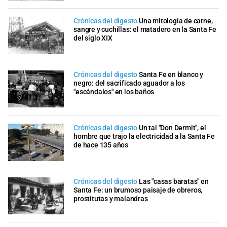
Crónicas del digesto
Una mitología de carne,
sangre y cuchillas: el matadero en la Santa Fe
del siglo XIX
Crónicas del digesto
Santa Fe en blanco y
negro: del sacrificado aguador a los
"escándalos" en los baños
Crónicas del digesto
Un tal "Don Dermit", el
hombre que trajo la electricidad a la Santa Fe
de hace 135 años
Crónicas del digesto
Las "casas baratas" en
Santa Fe: un brumoso paisaje de obreros,
prostitutas y malandras