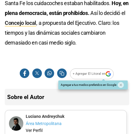
Santa Fe los cuidacoches estaban habilitados.
Hoy, en
plena democracia, están prohibidos.
Así lo decidió el
Concejo local
, a propuesta del Ejecutivo. Claro: los
tiempos y las dinámicas sociales cambiaron
demasiado en casi medio siglo.
+ Agregar El Litoral en
Agregar a tus medios preferidos en Google
Sobre el Autor
Luciano Andreychuk
Área Metropolitana
Ver Perfil