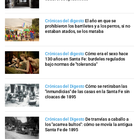
Crónicas del digesto
El año en que se
prohibieron los barriletes y a los perros, si no
estaban atados, se los mataba
Crónicas del digesto
Cómo era el sexo hace
130 años en Santa Fe: burdeles regulados
bajo normas de "tolerancia"
Crónicas del Digesto
Cómo se retiraban las
"inmundicias" de las casas en la Santa Fe sin
cloacas de 1895
Crónicas del Digesto
De tranvías a caballo a
los "acarrea bultos": cómo se movía la antigua
Santa Fe de 1895