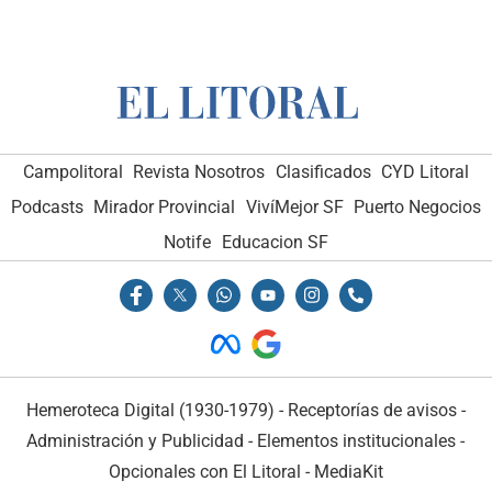
Campolitoral
Revista Nosotros
Clasificados
CYD Litoral
Podcasts
Mirador Provincial
VivíMejor SF
Puerto Negocios
Notife
Educacion SF
Hemeroteca Digital (1930-1979)
-
Receptorías de avisos
-
Administración y Publicidad
-
Elementos institucionales
-
Opcionales con El Litoral
-
MediaKit