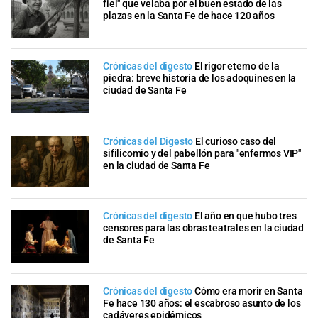
fiel" que velaba por el buen estado de las
plazas en la Santa Fe de hace 120 años
Crónicas del digesto
El rigor eterno de la
piedra: breve historia de los adoquines en la
ciudad de Santa Fe
Crónicas del Digesto
El curioso caso del
sifilicomio y del pabellón para "enfermos VIP"
en la ciudad de Santa Fe
Crónicas del digesto
El año en que hubo tres
censores para las obras teatrales en la ciudad
de Santa Fe
Crónicas del digesto
Cómo era morir en Santa
Fe hace 130 años: el escabroso asunto de los
cadáveres epidémicos