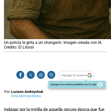
Un policía le grita a un changarín. Imagen creada con IA.
Crédito: El Litoral
+ Agregar El Litoral en
Agregar a tus medios preferidos en Google
Por:
Luciano Andreychuk
Área Metropolitana
Indagar por la mirilla de aquella oscura época que fue