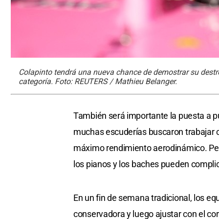
Colapinto tendrá una nueva chance de demostrar su destre
categoría. Foto: REUTERS / Mathieu Belanger.
También será importante la puesta a pu
muchas escuderías buscaron trabajar c
máximo rendimiento aerodinámico. Per
los pianos y los baches pueden complic
En un fin de semana tradicional, los 
conservadora y luego ajustar con el cor