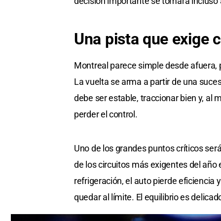
decisión importante se tomará incluso 
Una pista que exige 
Montreal parece simple desde afuera, pe
La vuelta se arma a partir de una suce
debe ser estable, traccionar bien y, al 
perder el control.
Uno de los grandes puntos críticos será
de los circuitos más exigentes del año
refrigeración, el auto pierde eficiencia
quedar al límite. El equilibrio es delicad