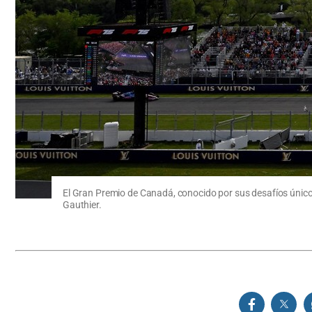
El Gran Premio de Canadá, conocido por sus desafíos únicos
Gauthier.