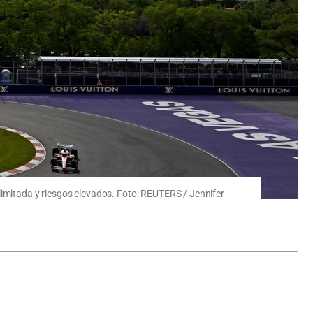
limitada y riesgos elevados. Foto: REUTERS / Jennifer