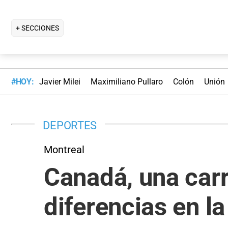
+ SECCIONES
#HOY:
Javier Milei
Maximiliano Pullaro
Colón
Unión
DEPORTES
Montreal
Canadá, una carr
diferencias en l