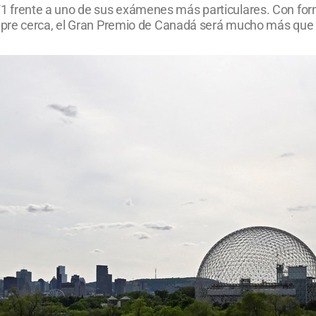
a F1 frente a uno de sus exámenes más particulares. Con for
pre cerca, el Gran Premio de Canadá será mucho más que 