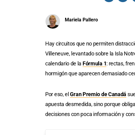
Mariela Pallero
Hay circuitos que no permiten distracci
Villeneuve, levantado sobre la Isla No
calendario de la
Fórmula 1
: rectas, fr
hormigón que aparecen demasiado cerc
Por eso, el
Gran Premio de Canadá
sue
apuesta desmedida, sino porque obliga
decisiones con poca información y co