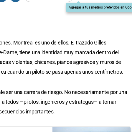
Agregar a tus medios preferidos en Goo
ones. Montreal es uno de ellos. El trazado Gilles
tre-Dame, tiene una identidad muy marcada dentro del
enadas violentas, chicanes, pianos agresivos y muros de
a cuando un piloto se pasa apenas unos centímetros.
le ser una carrera de riesgo. No necesariamente por una
 a todos —pilotos, ingenieros y estrategas— a tomar
nsecuencias importantes.