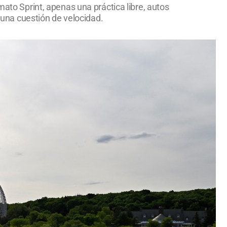
mato Sprint, apenas una práctica libre, autos
una cuestión de velocidad.