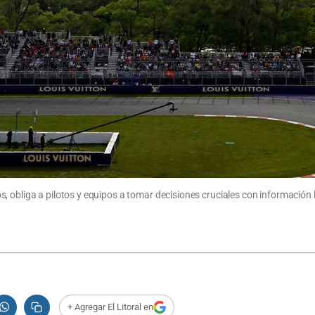
, obliga a pilotos y equipos a tomar decisiones cruciales con información 
+ Agregar El Litoral en