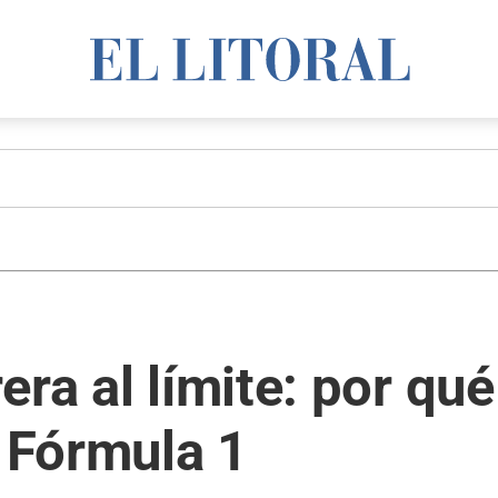
era al límite: por q
a Fórmula 1