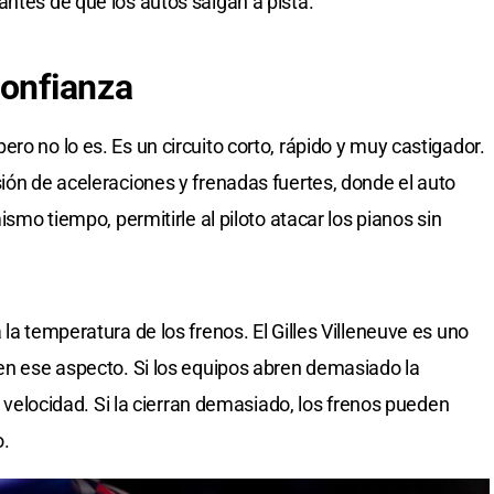
antes de que los autos salgan a pista.
confianza
ro no lo es. Es un circuito corto, rápido y muy castigador.
sión de aceleraciones y frenadas fuertes, donde el auto
mismo tiempo, permitirle al piloto atacar los pianos sin
 la temperatura de los frenos. El Gilles Villeneuve es uno
 en ese aspecto. Si los equipos abren demasiado la
 y velocidad. Si la cierran demasiado, los frenos pueden
o.