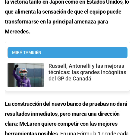
la victoria tanto en
Japón
como en Estados Unidos, lo
que alimenta la sensación de que el equipo puede
transformarse en la principal amenaza para
Mercedes.
MIRÁ TAMBIÉN
Russell, Antonelli y las mejoras
técnicas: las grandes incógnitas
del GP de Canadá
La construcción del nuevo banco de pruebas no dará
resultados inmediatos, pero marca una dirección
clara: McLaren quiere competir con las mejores
herramientas posibles
. En una Fórmula 1 donde cada