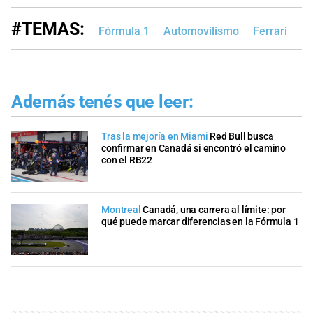
#TEMAS:
Fórmula 1
Automovilismo
Ferrari
Mo
Además tenés que leer:
Tras la mejoría en Miami
Red Bull busca
confirmar en Canadá si encontró el camino
con el RB22
Montreal
Canadá, una carrera al límite: por
qué puede marcar diferencias en la Fórmula 1