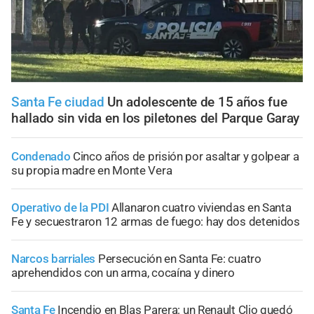
Santa Fe ciudad
Un adolescente de 15 años fue
hallado sin vida en los piletones del Parque Garay
Condenado
Cinco años de prisión por asaltar y golpear a
su propia madre en Monte Vera
Operativo de la PDI
Allanaron cuatro viviendas en Santa
Fe y secuestraron 12 armas de fuego: hay dos detenidos
Narcos barriales
Persecución en Santa Fe: cuatro
aprehendidos con un arma, cocaína y dinero
Santa Fe
Incendio en Blas Parera: un Renault Clio quedó