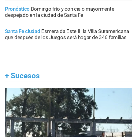
Pronóstico
Domingo frío y con cielo mayormente
despejado en la ciudad de Santa Fe
Santa Fe ciudad
Esmeralda Este II: la Villa Suramericana
que después de los Juegos será hogar de 346 familias
+
Sucesos