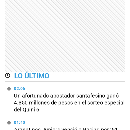
LO ÚLTIMO
02:06
Un afortunado apostador santafesino ganó
4.350 millones de pesos en el sorteo especial
del Quini 6
01:40
Argentinos Juniors venció a Racing por 2-1