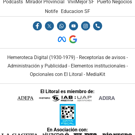
Podcasts
Mirador Provincial
VivíMejor SF
Puerto Negocios
Notife
Educacion SF
Hemeroteca Digital (1930-1979)
-
Receptorías de avisos
-
Administración y Publicidad
-
Elementos institucionales
-
Opcionales con El Litoral
-
MediaKit
El Litoral es miembro de:
En Asociación con: