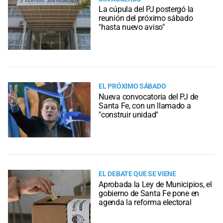
La cúpula del PJ postergó la
reunión del próximo sábado
"hasta nuevo aviso"
EL PRÓXIMO SÁBADO
Nueva convocatoria del PJ de
Santa Fe, con un llamado a
"construir unidad"
EL DEBATE QUE SE VIENE
Aprobada la Ley de Municipios, el
gobierno de Santa Fe pone en
agenda la reforma electoral