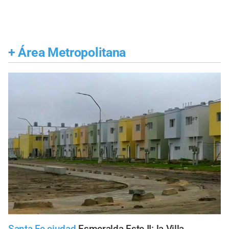
+
Área Metropolitana
Santa Fe ciudad
Esmeralda Este II: la Villa