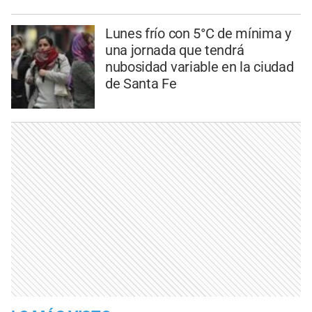
Lunes frío con 5°C de mínima y
una jornada que tendrá
nubosidad variable en la ciudad
de Santa Fe