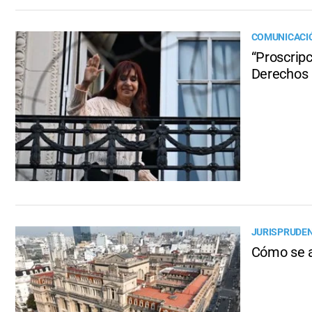
COMUNICACIÓ
“Proscripc
Derechos
JURISPRUDEN
Cómo se ab