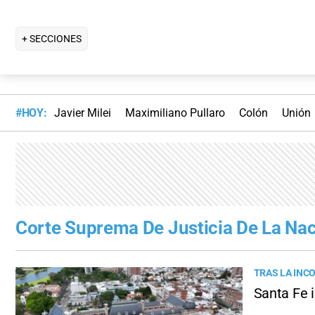
+ SECCIONES
#HOY:
Javier Milei
Maximiliano Pullaro
Colón
Unión
Corte Suprema De Justicia De La Na
TRAS LA INC
Santa Fe i