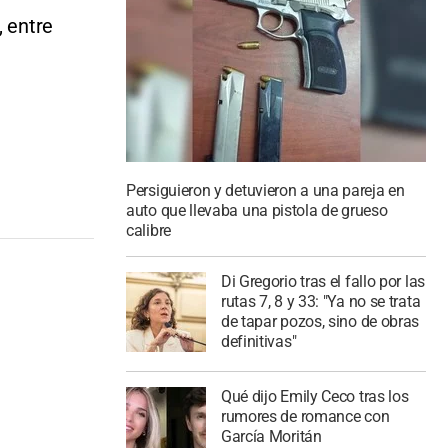
, entre
Persiguieron y detuvieron a una pareja en
auto que llevaba una pistola de grueso
calibre
Di Gregorio tras el fallo por las
rutas 7, 8 y 33: "Ya no se trata
de tapar pozos, sino de obras
definitivas"
Qué dijo Emily Ceco tras los
rumores de romance con
García Moritán