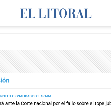
ción
ONSTITUCIONALIDAD DECLARADA
rá ante la Corte nacional por el fallo sobre el tope jub