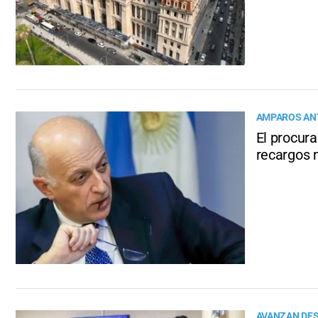
AMPAROS ANT
El procur
recargos 
AVANZAN DES