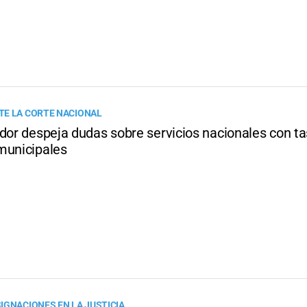
E LA CORTE NACIONAL
ador despeja dudas sobre servicios nacionales con ta
municipales
IGNACIONES EN LA JUSTICIA