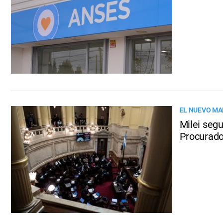
EL NUEVO MAP
Milei segu
Procurado