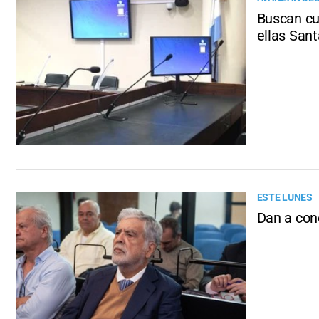
Buscan cub
ellas Sant
ESTE LUNES
Dan a con