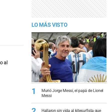
LO MÁS VISTO
o al
1
Murió Jorge Messi, el papá de Lionel
Messi
2
Hallaron sin vida al kitesurfista que