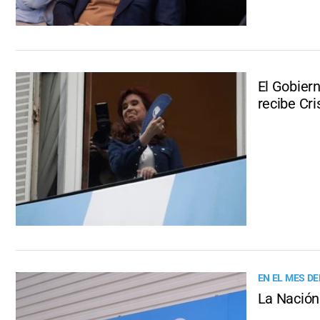
El Gobiern
recibe Cri
EN EL MES D
La Nación