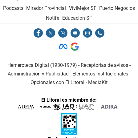
Podcasts
Mirador Provincial
VivíMejor SF
Puerto Negocios
Notife
Educacion SF
Hemeroteca Digital (1930-1979)
-
Receptorías de avisos
-
Administración y Publicidad
-
Elementos institucionales
-
Opcionales con El Litoral
-
MediaKit
El Litoral es miembro de: