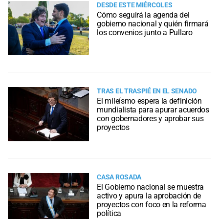
DESDE ESTE MIÉRCOLES
Cómo seguirá la agenda del
gobierno nacional y quién firmará
los convenios junto a Pullaro
TRAS EL TRASPIÉ EN EL SENADO
El mileísmo espera la definición
mundialista para apurar acuerdos
con gobernadores y aprobar sus
proyectos
CASA ROSADA
El Gobierno nacional se muestra
activo y apura la aprobación de
proyectos con foco en la reforma
política