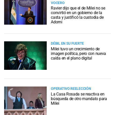
VOCERO
Ravier dijo que el de Milei no se
convirtió en un gobierno de la
casta y justificó la custodia de
Adorni
DÉBIL EN SU FUERTE
Milei tuvo un crecimiento de
imagen política, pero con nueva
caída en el plano digital
OPERATIVO REELECCIÓN
La Casa Rosada se reactiva en
búsqueda de otro mandato para
Milei