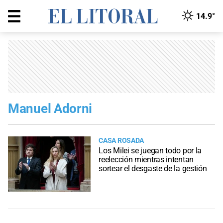
14.9°
Manuel Adorni
CASA ROSADA
Los Milei se juegan todo por la
reelección mientras intentan
sortear el desgaste de la gestión