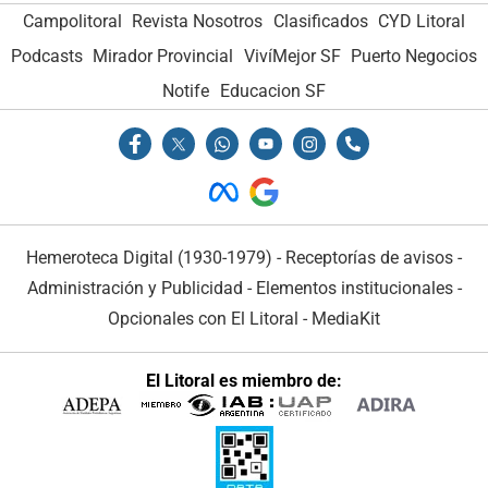
Campolitoral
Revista Nosotros
Clasificados
CYD Litoral
Podcasts
Mirador Provincial
VivíMejor SF
Puerto Negocios
Notife
Educacion SF
Hemeroteca Digital (1930-1979)
-
Receptorías de avisos
-
Administración y Publicidad
-
Elementos institucionales
-
Opcionales con El Litoral
-
MediaKit
El Litoral es miembro de: