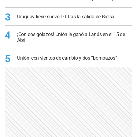
3
Uruguay tiene nuevo DT tras la salida de Bielsa
4
¡Con dos golazos! Unión le ganó a Lanús en el 15 de
Abril
5
Unión, con vientos de cambio y dos “bombazos”