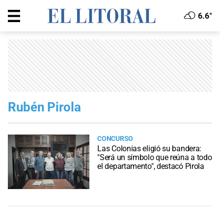
6.6°
Rubén Pirola
CONCURSO
Las Colonias eligió su bandera:
"Será un símbolo que reúna a todo
el departamento", destacó Pirola