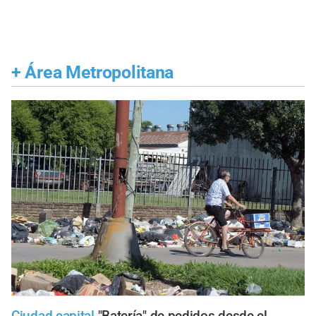
+
Área Metropolitana
Ciudad capital
"Batería" de pedidos desde el