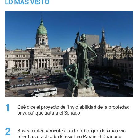
LO MÁS VISTO
1
Qué dice el proyecto de “inviolabilidad de la propiedad
privada” que tratará el Senado
2
Buscan intensamente a un hombre que desapareció
mientras practicaba kitesurf en Paraje El Chaquito