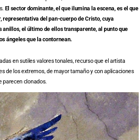
s.
El sector dominante, el que ilumina la escena, es el que
ar, representativa del pan-cuerpo de Cristo, cuya
anillos, el último de ellos transparente, al punto que
 los ángeles que la contornean.
das en sutiles valores tonales, recurso que el artista
es de los extremos, de mayor tamaño y con aplicaciones
que parecen clonados.