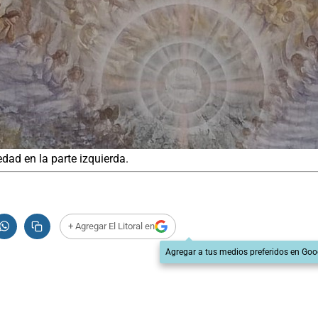
edad en la parte izquierda.
+ Agregar El Litoral en
Agregar a tus medios preferidos en Goo