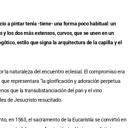
acio a pintar tenía -tiene- una forma poco habitual: un
s y los dos más extensos, curvos, que se unen en un
gótico, estilo que signa la arquitectura de la capilla y el
r la naturaleza del encuentro eclesial. El compromiso era
a que representara "la glorificación y adoración perpetua
enos que la transubstanciación del pan y el vino
ales de Jesucristo resucitado.
nto, en 1563, el sacramento de la Eucaristía se convirtió en