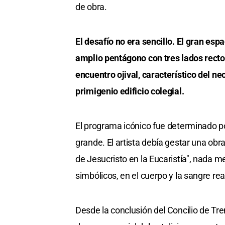
de obra.
El desafío no era sencillo. El gran esp
amplio pentágono con tres lados recto
encuentro ojival, característico del neo
primigenio edificio colegial.
El programa icónico fue determinado po
grande. El artista debía gestar una obr
de Jesucristo en la Eucaristía", nada m
simbólicos, en el cuerpo y la sangre re
Desde la conclusión del Concilio de Tre