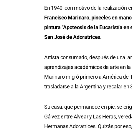
En 1940, con motivo de la realización e
Francisco Marinaro, pinceles en mano, 
pintura "Apoteosis de la Eucaristía en e
San José de Adoratrices.
Artista consumado, después de una l
aprendizajes académicos de arte en la an
Marinaro migró primero a América del 
trasladarse a la Argentina y recalar en
Su casa, que permanece en pie, se erig
Gálvez entre Alvear y Las Heras, vereda 
Hermanas Adoratrices. Quizás por eso,