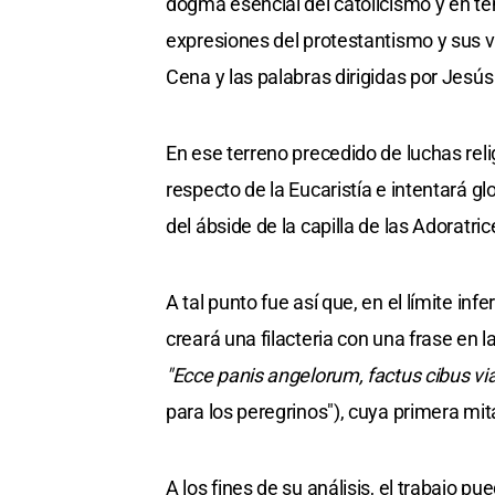
dogma esencial del catolicismo y en te
expresiones del protestantismo y sus va
Cena y las palabras dirigidas por Jesús
En ese terreno precedido de luchas reli
respecto de la Eucaristía e intentará gl
del ábside de la capilla de las Adoratric
A tal punto fue así que, en el límite infe
creará una filacteria con una frase en 
"Ecce panis angelorum, factus cibus vi
para los peregrinos"), cuya primera m
A los fines de su análisis, el trabajo pu