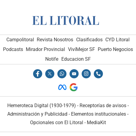
Campolitoral
Revista Nosotros
Clasificados
CYD Litoral
Podcasts
Mirador Provincial
VivíMejor SF
Puerto Negocios
Notife
Educacion SF
Hemeroteca Digital (1930-1979)
-
Receptorías de avisos
-
Administración y Publicidad
-
Elementos institucionales
-
Opcionales con El Litoral
-
MediaKit