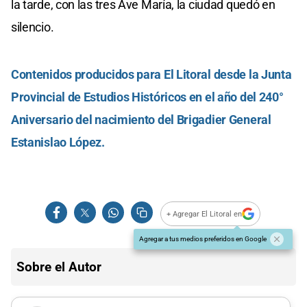
la tarde, con las tres Ave María, la ciudad quedó en
silencio.
Contenidos producidos para El Litoral desde la Junta
Provincial de Estudios Históricos en el año del 240°
Aniversario del nacimiento del Brigadier General
Estanislao López.
+ Agregar El Litoral en
Agregar a tus medios preferidos en Google
Sobre el Autor