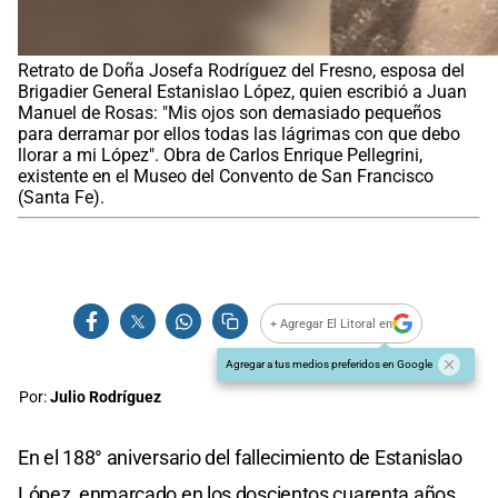
Retrato de Doña Josefa Rodríguez del Fresno, esposa del
Brigadier General Estanislao López, quien escribió a Juan
Manuel de Rosas: "Mis ojos son demasiado pequeños
para derramar por ellos todas las lágrimas con que debo
llorar a mi López". Obra de Carlos Enrique Pellegrini,
existente en el Museo del Convento de San Francisco
(Santa Fe).
+ Agregar El Litoral en
Agregar a tus medios preferidos en Google
Por:
Julio Rodríguez
En el 188° aniversario del fallecimiento de Estanislao
López, enmarcado en los doscientos cuarenta años