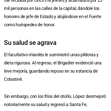
fue recibida por cinco mil jinetes y aclamados por 25
mil personas en las calles de la capital, dándole los
honores de jefe de Estado y alojándose en el Fuerte
como huéspedes de honor.
Su salud se agrava
El facultativo irlandés le suministró unas píldoras y
dieta rigurosa. Al regreso, el Brigadier evidenció una
leve mejoría, guardando reposo en su estancia de
Colastiné.
Sin embargo, con los fríos del otoño, López desmejoró
notoriamente su salud y regresó a Santa Fe,