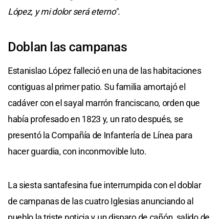
López, y mi dolor será eterno".
Doblan las campanas
Estanislao López falleció en una de las habitaciones
contiguas al primer patio. Su familia amortajó el
cadáver con el sayal marrón franciscano, orden que
había profesado en 1823 y, un rato después, se
presentó la Compañía de Infantería de Línea para
hacer guardia, con inconmovible luto.
La siesta santafesina fue interrumpida con el doblar
de campanas de las cuatro Iglesias anunciando al
pueblo la triste noticia y un disparo de cañón, salido de