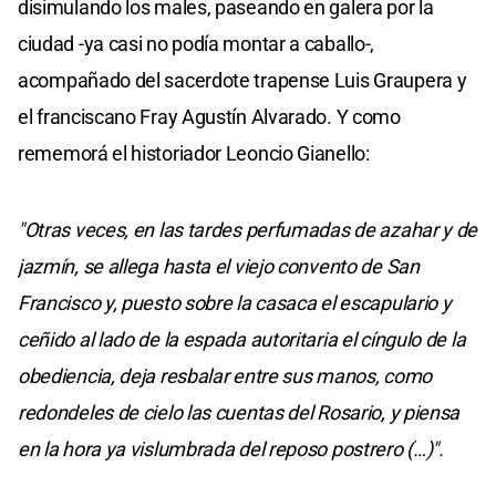
disimulando los males, paseando en galera por la
ciudad -ya casi no podía montar a caballo-,
acompañado del sacerdote trapense Luis Graupera y
el franciscano Fray Agustín Alvarado. Y como
rememorá el historiador Leoncio Gianello:
"Otras veces, en las tardes perfumadas de azahar y de
jazmín, se allega hasta el viejo convento de San
Francisco y, puesto sobre la casaca el escapulario y
ceñido al lado de la espada autoritaria el cíngulo de la
obediencia, deja resbalar entre sus manos, como
redondeles de cielo las cuentas del Rosario, y piensa
en la hora ya vislumbrada del reposo postrero (…)".