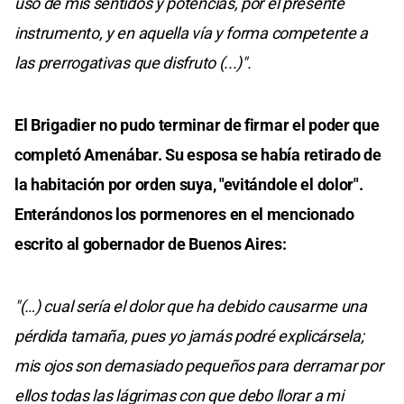
uso de mis sentidos y potencias, por el presente
instrumento, y en aquella vía y forma competente a
las prerrogativas que disfruto (...)".
El Brigadier no pudo terminar de firmar el poder que
completó Amenábar. Su esposa se había retirado de
la habitación por orden suya, "evitándole el dolor".
Enterándonos los pormenores en el mencionado
escrito al gobernador de Buenos Aires:
"(…) cual sería el dolor que ha debido causarme una
pérdida tamaña, pues yo jamás podré explicársela;
mis ojos son demasiado pequeños para derramar por
ellos todas las lágrimas con que debo llorar a mi