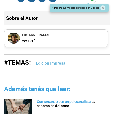
Agregar a tus medios preferidos en Google
Sobre el Autor
Luciano Lutereau
Ver Perfil
#TEMAS:
Edición Impresa
Además tenés que leer:
Conversando con un psicoanalista
La
separación del amor