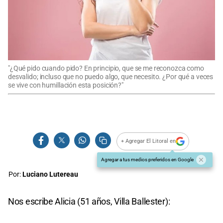
"¿Qué pido cuando pido? En principio, que se me reconozca como
desvalido; incluso que no puedo algo, que necesito. ¿Por qué a veces
se vive con humillación esta posición?"
+ Agregar El Litoral en
Agregar a tus medios preferidos en Google
Por:
Luciano Lutereau
Nos escribe Alicia (51 años, Villa Ballester):