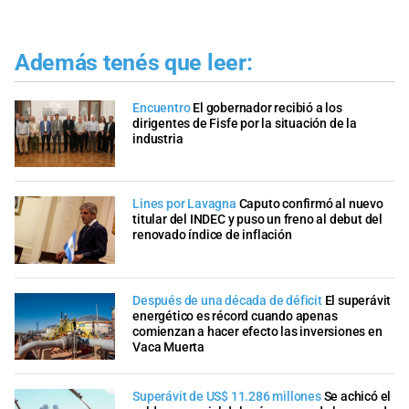
Además tenés que leer:
Encuentro
El gobernador recibió a los
dirigentes de Fisfe por la situación de la
industria
Lines por Lavagna
Caputo confirmó al nuevo
titular del INDEC y puso un freno al debut del
renovado índice de inflación
Después de una década de déficit
El superávit
energético es récord cuando apenas
comienzan a hacer efecto las inversiones en
Vaca Muerta
Superávit de US$ 11.286 millones
Se achicó el