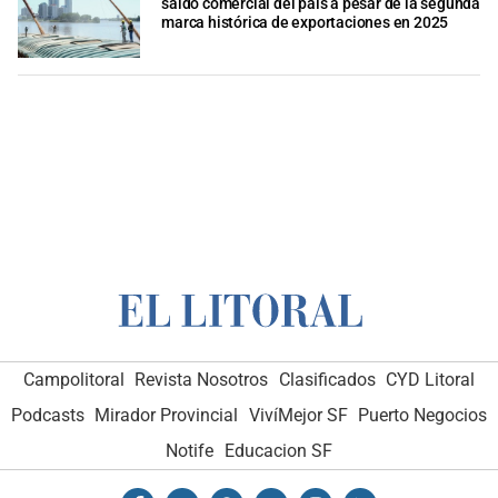
saldo comercial del país a pesar de la segunda
marca histórica de exportaciones en 2025
Campolitoral
Revista Nosotros
Clasificados
CYD Litoral
Podcasts
Mirador Provincial
VivíMejor SF
Puerto Negocios
Notife
Educacion SF