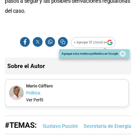
pasos a seguir y las posibles derivaciones regulatorias
del caso.
+ Agregar El Litoral en
Agregar a tus medios preferidos en Google
Sobre el Autor
Mario Cáffaro
Política.
Ver Perfil
#TEMAS:
Gustavo Puccini
Secretaria de Energía