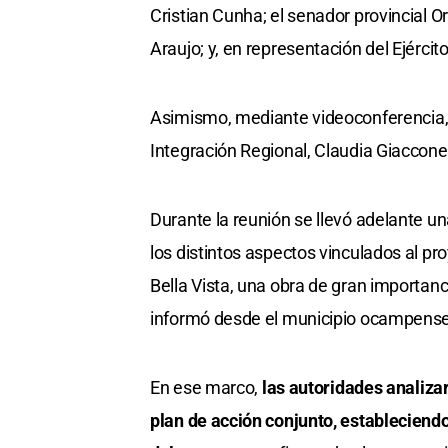
Cristian Cunha; el senador provincial O
Araujo; y, en representación del Ejércit
Asimismo, mediante videoconferencia, 
Integración Regional, Claudia Giaccone,
Durante la reunión se llevó adelante u
los distintos aspectos vinculados al p
Bella Vista, una obra de gran importanci
informó desde el municipio ocampense
En ese marco,
las autoridades analizar
plan de acción conjunto, estableciend