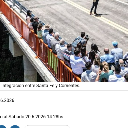
 integración entre Santa Fe y Corrientes.
.6.2026
o al
Sábado 20.6.2026
14:28
hs