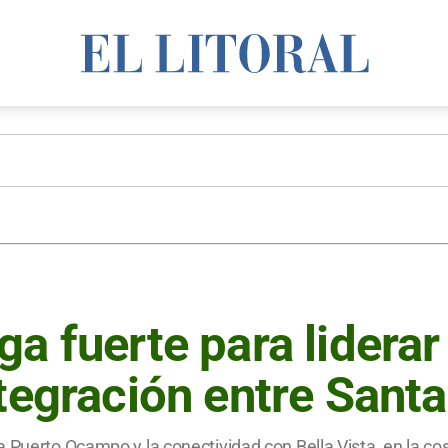
a fuerte para liderar
tegración entre Santa
 Puerto Ocampo y la conectividad con Bella Vista, en la cos