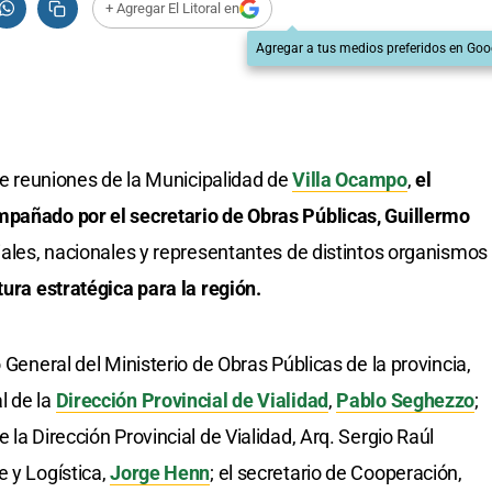
+ Agregar El Litoral en
Agregar a tus medios preferidos en Goo
 de reuniones de la Municipalidad de
Villa Ocampo
,
el
mpañado por el secretario de Obras Públicas, Guillermo
iales, nacionales y representantes de distintos organismos
tura estratégica para la región.
 General del Ministerio de Obras Públicas de la provincia,
l de la
Dirección Provincial de Vialidad
,
Pablo Seghezzo
;
 la Dirección Provincial de Vialidad, Arq. Sergio Raúl
e y Logística,
Jorge Henn
; el secretario de Cooperación,