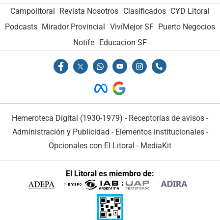
Campolitoral
Revista Nosotros
Clasificados
CYD Litoral
Podcasts
Mirador Provincial
VivíMejor SF
Puerto Negocios
Notife
Educacion SF
Hemeroteca Digital (1930-1979)
-
Receptorías de avisos
-
Administración y Publicidad
-
Elementos institucionales
-
Opcionales con El Litoral
-
MediaKit
El Litoral es miembro de: