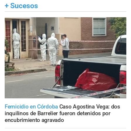
+
Sucesos
Femicidio en Córdoba
Caso Agostina Vega: dos
inquilinos de Barrelier fueron detenidos por
encubrimiento agravado