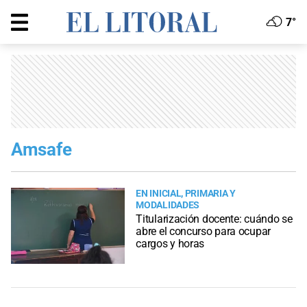
7°
Amsafe
EN INICIAL, PRIMARIA Y
MODALIDADES
Titularización docente: cuándo se
abre el concurso para ocupar
cargos y horas