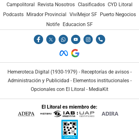
Campolitoral
Revista Nosotros
Clasificados
CYD Litoral
Podcasts
Mirador Provincial
VivíMejor SF
Puerto Negocios
Notife
Educacion SF
Hemeroteca Digital (1930-1979)
-
Receptorías de avisos
-
Administración y Publicidad
-
Elementos institucionales
-
Opcionales con El Litoral
-
MediaKit
El Litoral es miembro de: