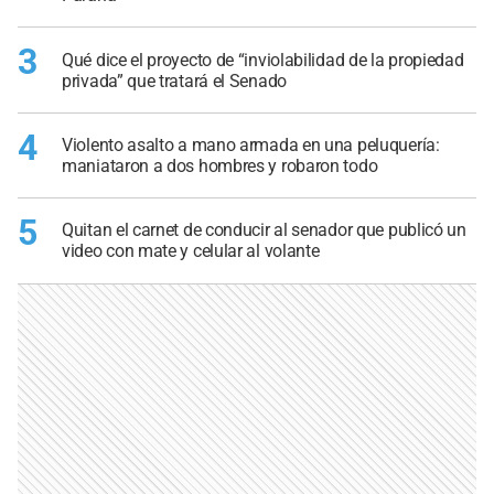
3
Qué dice el proyecto de “inviolabilidad de la propiedad
privada” que tratará el Senado
4
Violento asalto a mano armada en una peluquería:
maniataron a dos hombres y robaron todo
5
Quitan el carnet de conducir al senador que publicó un
video con mate y celular al volante