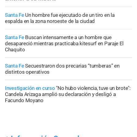
Santa Fe
Un hombre fue ejecutado de un tiro en la
espalda en la zona noroeste de la ciudad
Santa Fe
Buscan intensamente a un hombre que
desapareció mientras practicaba kitesurf en Paraje El
Chaquito
Santa Fe
Secuestraron dos precarias “tumberas” en
distintos operativos
Investigación en curso
"No hubo violencia, tuve un brote":
Candela Arizaga amplió su declaración y desligó a
Facundo Moyano