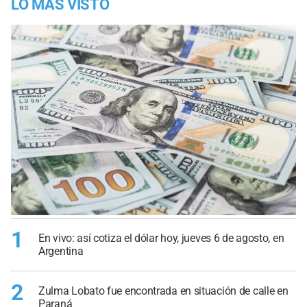
LO MÁS VISTO
1
En vivo: así cotiza el dólar hoy, jueves 6 de agosto, en
Argentina
2
Zulma Lobato fue encontrada en situación de calle en
Paraná