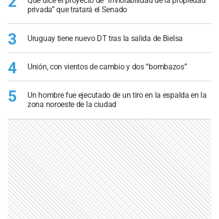
2
Qué dice el proyecto de “inviolabilidad de la propiedad
privada” que tratará el Senado
3
Uruguay tiene nuevo DT tras la salida de Bielsa
4
Unión, con vientos de cambio y dos “bombazos”
5
Un hombre fue ejecutado de un tiro en la espalda en la
zona noroeste de la ciudad