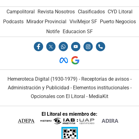
Campolitoral
Revista Nosotros
Clasificados
CYD Litoral
Podcasts
Mirador Provincial
VivíMejor SF
Puerto Negocios
Notife
Educacion SF
Hemeroteca Digital (1930-1979)
-
Receptorías de avisos
-
Administración y Publicidad
-
Elementos institucionales
-
Opcionales con El Litoral
-
MediaKit
El Litoral es miembro de: