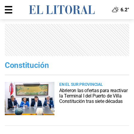
6.2°
Constitución
EN EL SUR PROVINCIAL
Abrieron las ofertas para reactivar
la Terminal I del Puerto de Villa
Constitución tras siete décadas