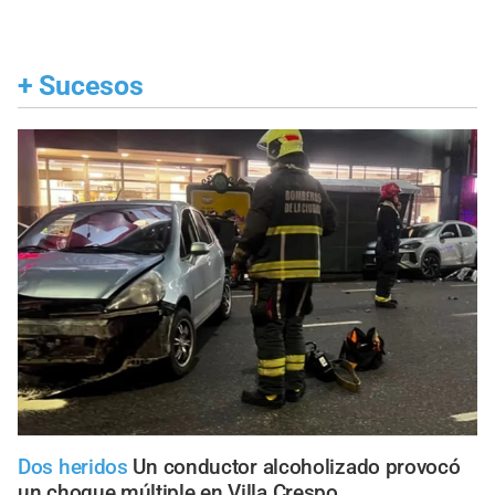
+
Sucesos
Dos heridos
Un conductor alcoholizado provocó
un choque múltiple en Villa Crespo