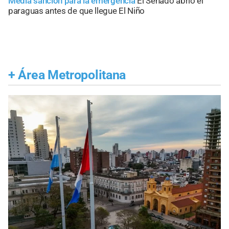
Media sanción para la emergencia
El Senado abrió el
paraguas antes de que llegue El Niño
+
Área Metropolitana