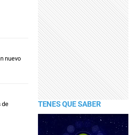
un nuevo
TENES QUE SABER
s de