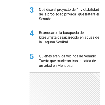
3
Qué dice el proyecto de “inviolabilidad
de la propiedad privada” que tratará el
Senado
4
Reanudaron la búsqueda del
kitesurfista desaparecido en aguas de
la Laguna Setúbal
5
Quiénes eran los vecinos de Venado
Tuerto que murieron tras la caída de
un árbol en Mendoza