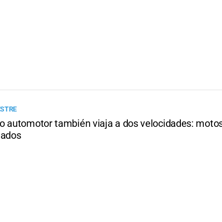
ESTRE
o automotor también viaja a dos velocidades: motos 
nados