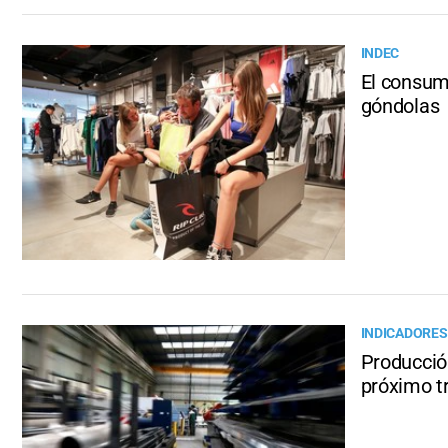
INDEC
El consumo
góndolas
INDICADORES
Producció
próximo t