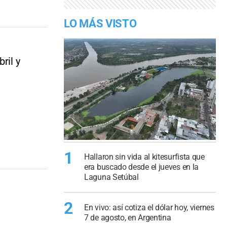
LO MÁS VISTO
ril y
1
Hallaron sin vida al kitesurfista que
era buscado desde el jueves en la
Laguna Setúbal
2
En vivo: así cotiza el dólar hoy, viernes
7 de agosto, en Argentina