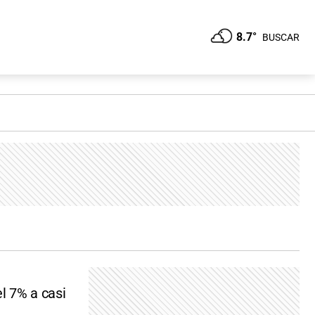
8.7°
BUSCAR
el 7% a casi