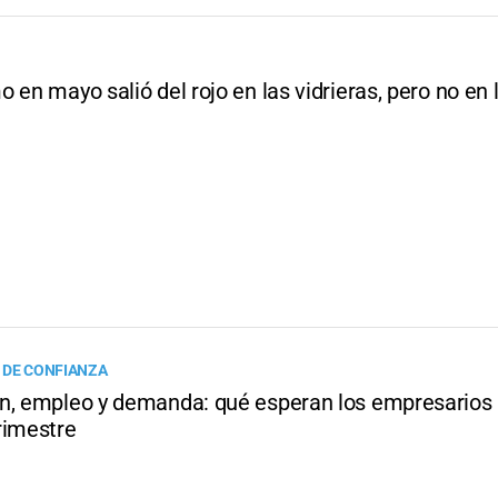
 en mayo salió del rojo en las vidrieras, pero no en 
 DE CONFIANZA
n, empleo y demanda: qué esperan los empresarios 
rimestre