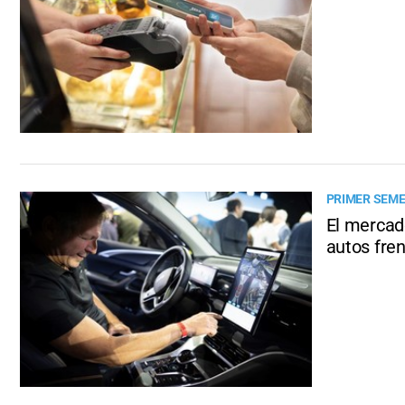
PRIMER SEM
El mercad
autos fre