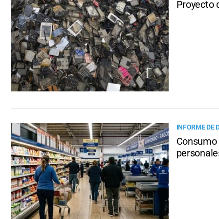
Proyecto 
INFORME DE
Consumo a
personales