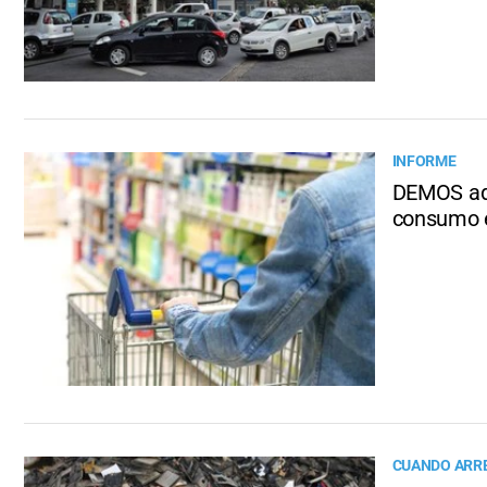
INFORME
DEMOS adv
consumo 
CUANDO ARR