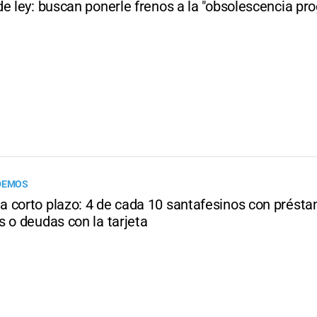
de ley: buscan ponerle frenos a la "obsolescencia p
 DEMOS
 corto plazo: 4 de cada 10 santafesinos con prést
 o deudas con la tarjeta