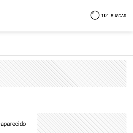
10°
BUSCAR
esaparecido