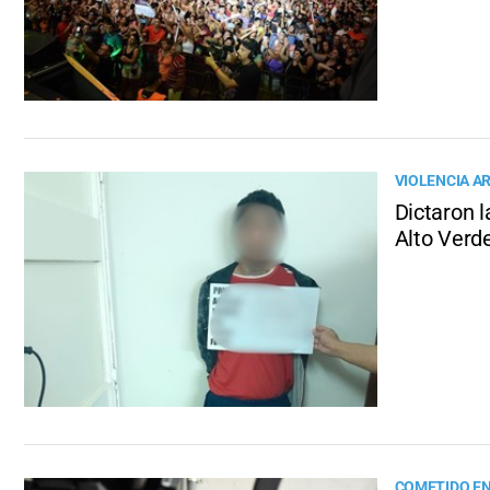
VIOLENCIA A
Dictaron l
Alto Verd
COMETIDO EN