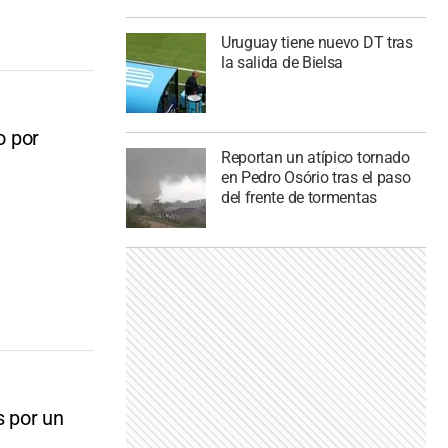
Uruguay tiene nuevo DT tras
la salida de Bielsa
o por
Reportan un atípico tornado
en Pedro Osório tras el paso
del frente de tormentas
s por un