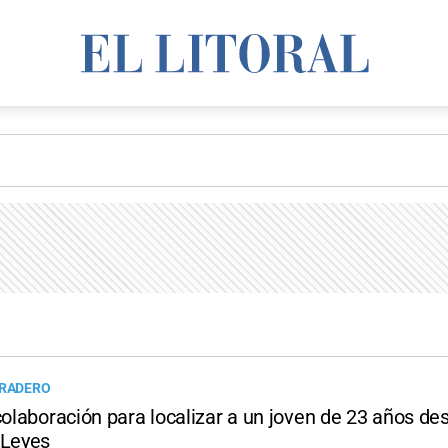
ARADERO
colaboración para localizar a un joven de 23 años d
 Leyes