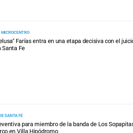
L MICROCENTRO
elusa" Farías entra en una etapa decisiva con el juici
n Santa Fe
DE SANTA FE
reventiva para miembro de la banda de Los Sopapita
rco en Villa Hipódromo