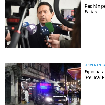
Pedirán pe
Farías
CRIMEN EN L
Fijan para
"Pelusa" F