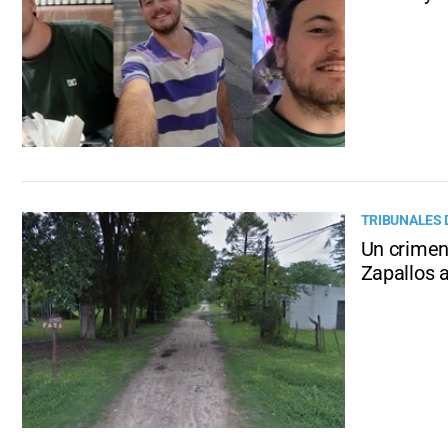
TRIBUNALES 
Un crimen 
Zapallos a