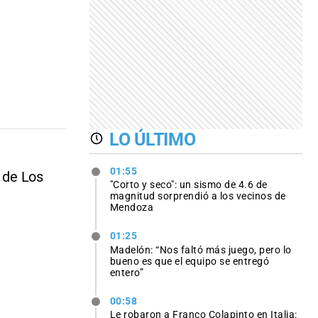
LO ÚLTIMO
01:55
o de Los
"Corto y seco": un sismo de 4.6 de
magnitud sorprendió a los vecinos de
Mendoza
01:25
Madelón: “Nos faltó más juego, pero lo
bueno es que el equipo se entregó
entero”
00:58
Le robaron a Franco Colapinto en Italia: