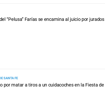
del “Pelusa” Farías se encamina al juicio por jurados
DE SANTA FE
 por matar a tiros a un cuidacoches en la Fiesta de