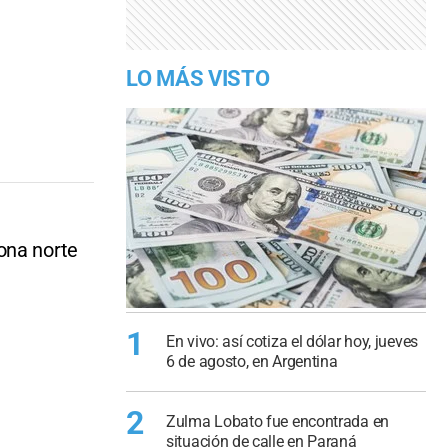
LO MÁS VISTO
ona norte
1
En vivo: así cotiza el dólar hoy, jueves
6 de agosto, en Argentina
2
Zulma Lobato fue encontrada en
situación de calle en Paraná