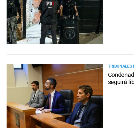
TRIBUNALES 
Condenado
seguirá li