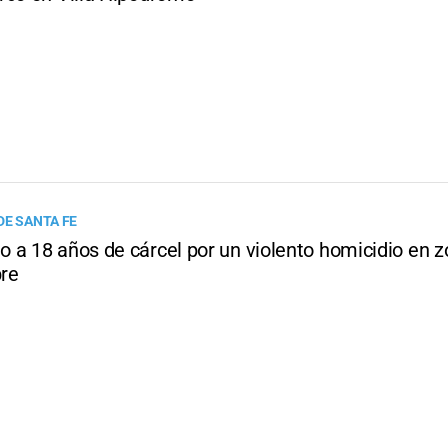
DE SANTA FE
 a 18 años de cárcel por un violento homicidio en z
bre