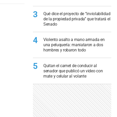
3
Qué dice el proyecto de “inviolabilidad
de la propiedad privada” que tratará el
Senado
4
Violento asalto a mano armada en
una peluquería: maniataron a dos
hombres y robaron todo
5
Quitan el carnet de conducir al
senador que publicó un video con
mate y celular al volante