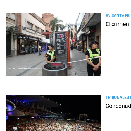
EN SANTA FE
El crimen 
TRIBUNALES 
Condenado