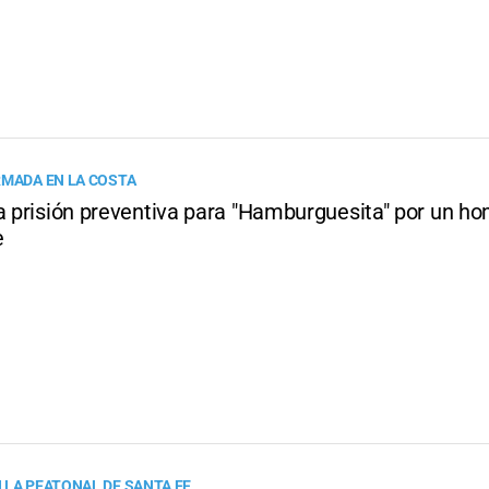
RMADA EN LA COSTA
a prisión preventiva para "Hamburguesita" por un ho
e
 LA PEATONAL DE SANTA FE