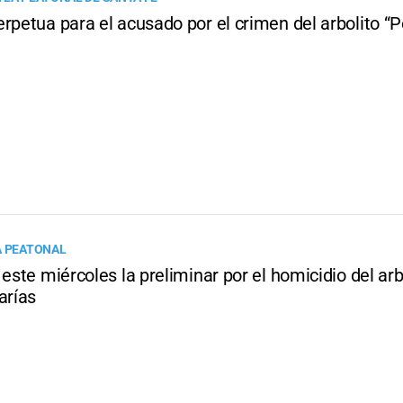
rpetua para el acusado por el crimen del arbolito “P
A PEATONAL
 este miércoles la preliminar por el homicidio del arb
arías