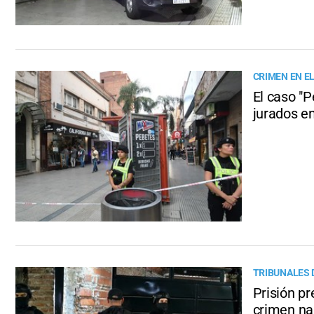
CRIMEN EN E
El caso "P
jurados e
TRIBUNALES 
Prisión p
crimen na