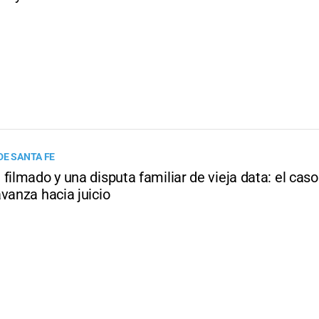
DE SANTA FE
filmado y una disputa familiar de vieja data: el cas
vanza hacia juicio