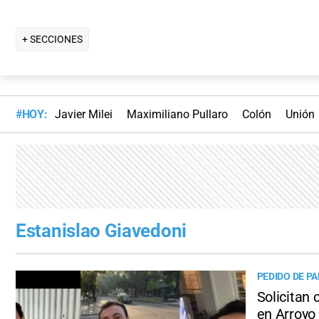
+ SECCIONES
#HOY:
Javier Milei
Maximiliano Pullaro
Colón
Unión
Estanislao Giavedoni
PEDIDO DE P
Solicitan 
en Arroyo