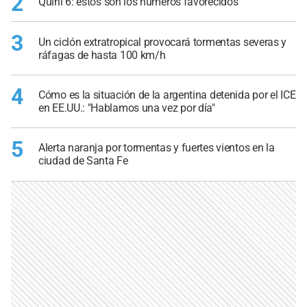
2
Quini 6: estos son los números favorecidos
3
Un ciclón extratropical provocará tormentas severas y
ráfagas de hasta 100 km/h
4
Cómo es la situación de la argentina detenida por el ICE
en EE.UU.: "Hablamos una vez por día"
5
Alerta naranja por tormentas y fuertes vientos en la
ciudad de Santa Fe