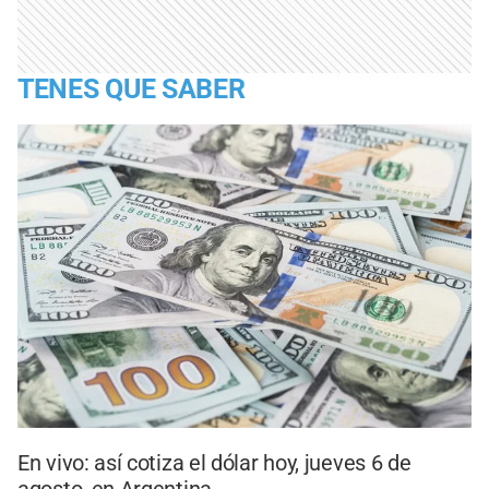
TENES QUE SABER
En vivo: así cotiza el dólar hoy, jueves 6 de
agosto, en Argentina