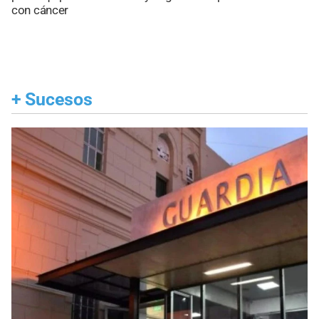
con cáncer
+
Sucesos