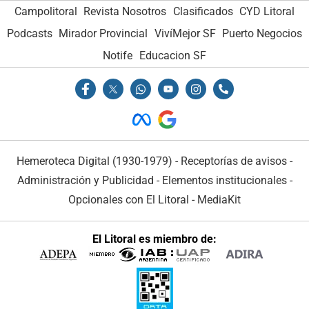
Campolitoral
Revista Nosotros
Clasificados
CYD Litoral
Podcasts
Mirador Provincial
VivíMejor SF
Puerto Negocios
Notife
Educacion SF
Hemeroteca Digital (1930-1979)
-
Receptorías de avisos
-
Administración y Publicidad
-
Elementos institucionales
-
Opcionales con El Litoral
-
MediaKit
El Litoral es miembro de: