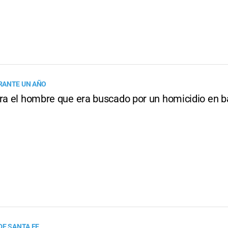
RANTE UN AÑO
ara el hombre que era buscado por un homicidio en b
DE SANTA FE