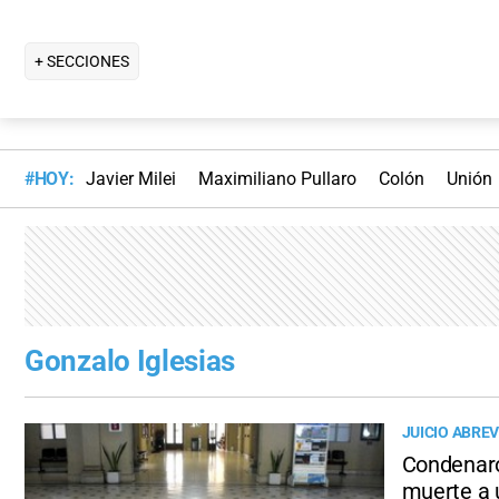
+ SECCIONES
#HOY:
Javier Milei
Maximiliano Pullaro
Colón
Unión
Gonzalo Iglesias
JUICIO ABRE
Condenaron
muerte a 