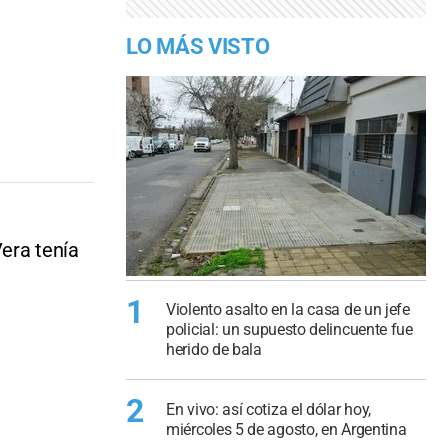
LO MÁS VISTO
era tenía
1
Violento asalto en la casa de un jefe
policial: un supuesto delincuente fue
herido de bala
2
En vivo: así cotiza el dólar hoy,
miércoles 5 de agosto, en Argentina