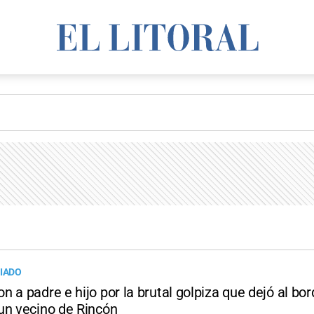
VIADO
 a padre e hijo por la brutal golpiza que dejó al bor
un vecino de Rincón