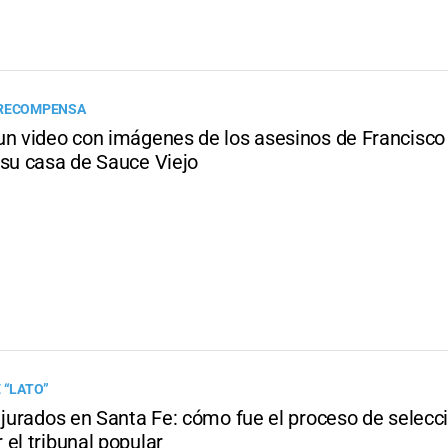
 RECOMPENSA
un video con imágenes de los asesinos de Francisco 
 su casa de Sauce Viejo
 “LATO”
 jurados en Santa Fe: cómo fue el proceso de selecc
el tribunal popular