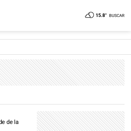
15.8°
BUSCAR
de de la