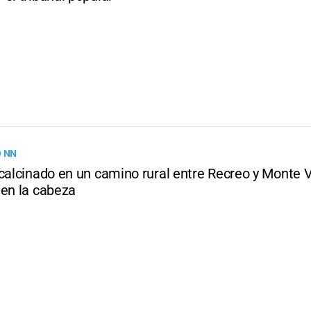
O NN
 calcinado en un camino rural entre Recreo y Monte V
 en la cabeza