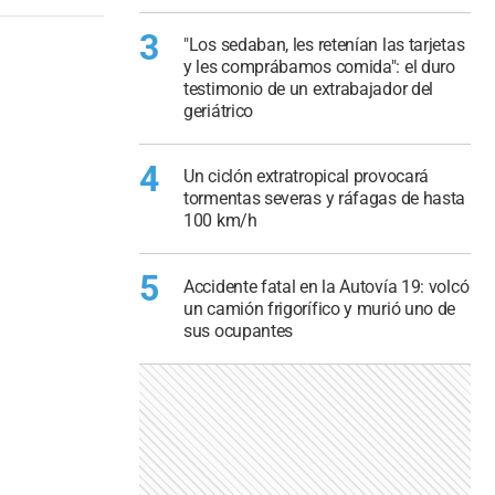
3
"Los sedaban, les retenían las tarjetas
y les comprábamos comida": el duro
testimonio de un extrabajador del
geriátrico
4
Un ciclón extratropical provocará
tormentas severas y ráfagas de hasta
100 km/h
5
Accidente fatal en la Autovía 19: volcó
un camión frigorífico y murió uno de
sus ocupantes