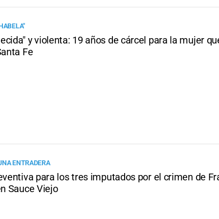
CHABELA"
cida" y violenta: 19 años de cárcel para la mujer qu
Santa Fe
UNA ENTRADERA
eventiva para los tres imputados por el crimen de F
en Sauce Viejo