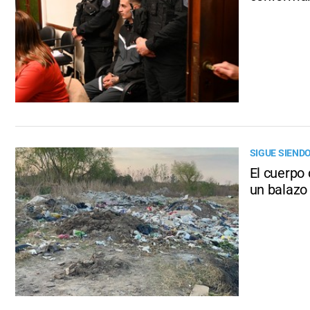
SIGUE SIEND
El cuerpo
un balazo