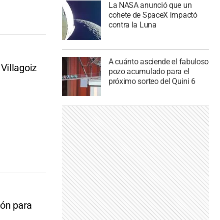
La NASA anunció que un
cohete de SpaceX impactó
contra la Luna
A cuánto asciende el fabuloso
Villagoiz
pozo acumulado para el
próximo sorteo del Quini 6
ión para