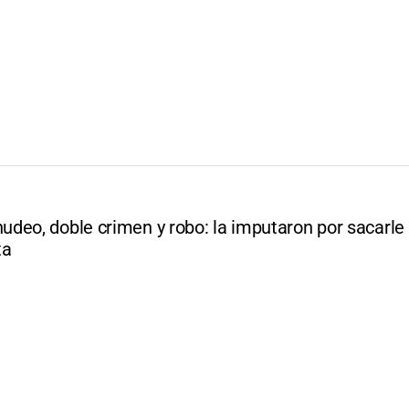
eo, doble crimen y robo: la imputaron por sacarle e
ta