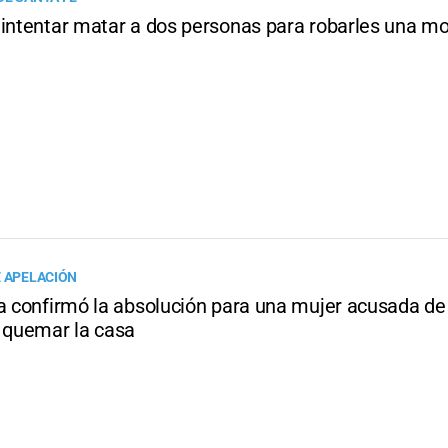
 intentar matar a dos personas para robarles una m
E APELACIÓN
ia confirmó la absolución para una mujer acusada de
y quemar la casa