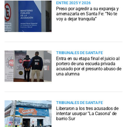
ENTRE 2025 Y 2026
Preso por agredir a su expareja y
amenazarla en Santa Fe: “No te
voy a dejar tranquila”
TRIBUNALES DE SANTA FE
Entra en su etapa final el juicio al
portero de una escuela privada
acusado por el presunto abuso de
una alumna
TRIBUNALES DE SANTA FE
Liberaron a los tres acusados de
intentar usurpar "La Casona" de
barrio Sur