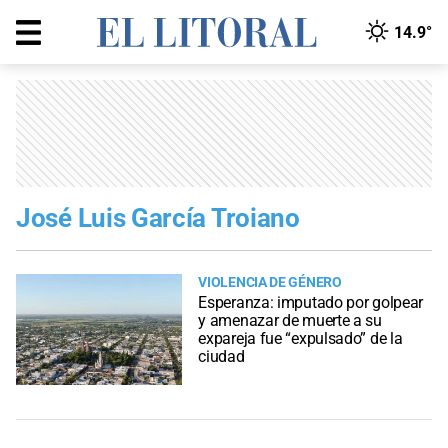
14.9°
José Luis García Troiano
VIOLENCIA DE GÉNERO
Esperanza: imputado por golpear
y amenazar de muerte a su
expareja fue “expulsado” de la
ciudad