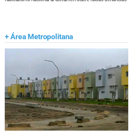
+
Área Metropolitana