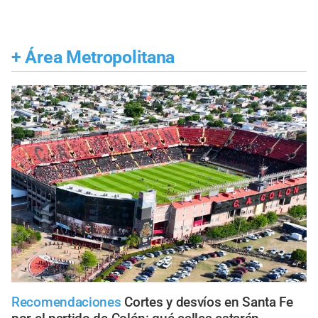
+
Área Metropolitana
Recomendaciones
Cortes y desvíos en Santa Fe