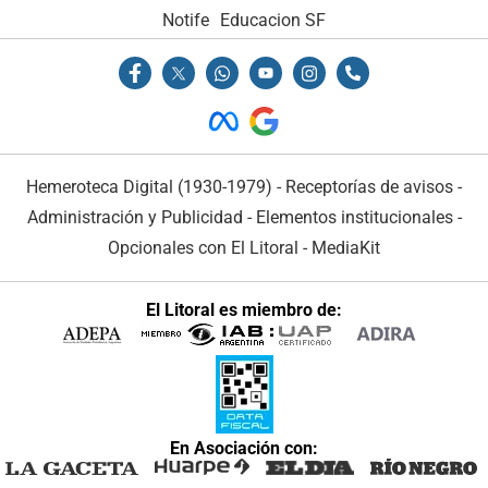
Notife
Educacion SF
Hemeroteca Digital (1930-1979)
-
Receptorías de avisos
-
Administración y Publicidad
-
Elementos institucionales
-
Opcionales con El Litoral
-
MediaKit
El Litoral es miembro de:
En Asociación con: