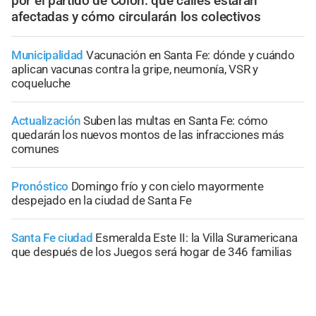
por el partido de Colón: qué calles estarán
afectadas y cómo circularán los colectivos
Municipalidad
Vacunación en Santa Fe: dónde y cuándo
aplican vacunas contra la gripe, neumonía, VSR y
coqueluche
Actualización
Suben las multas en Santa Fe: cómo
quedarán los nuevos montos de las infracciones más
comunes
Pronóstico
Domingo frío y con cielo mayormente
despejado en la ciudad de Santa Fe
Santa Fe ciudad
Esmeralda Este II: la Villa Suramericana
que después de los Juegos será hogar de 346 familias