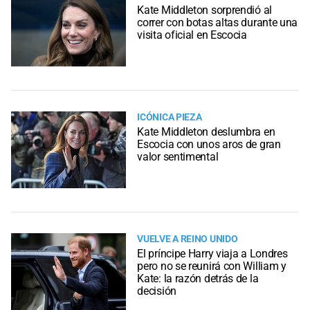
Kate Middleton sorprendió al
correr con botas altas durante una
visita oficial en Escocia
ICÓNICA PIEZA
Kate Middleton deslumbra en
Escocia con unos aros de gran
valor sentimental
VUELVE A REINO UNIDO
El príncipe Harry viaja a Londres
pero no se reunirá con William y
Kate: la razón detrás de la
decisión