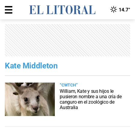
14.7°
Kate Middleton
“CWTCH”
William, Kate y sus hijos le
pusieron nombre a una cría de
canguro en el zoológico de
Australia