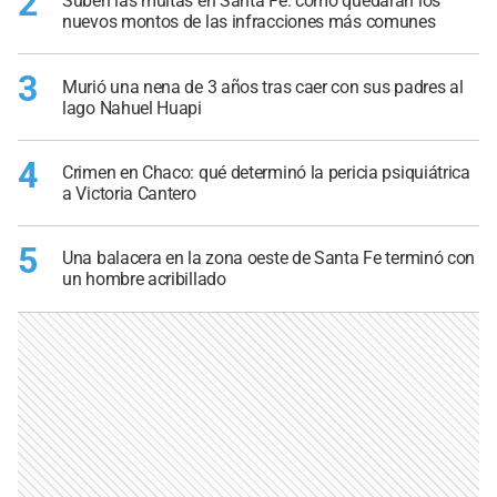
2
Suben las multas en Santa Fe: cómo quedarán los
nuevos montos de las infracciones más comunes
3
Murió una nena de 3 años tras caer con sus padres al
lago Nahuel Huapi
4
Crimen en Chaco: qué determinó la pericia psiquiátrica
a Victoria Cantero
5
Una balacera en la zona oeste de Santa Fe terminó con
un hombre acribillado