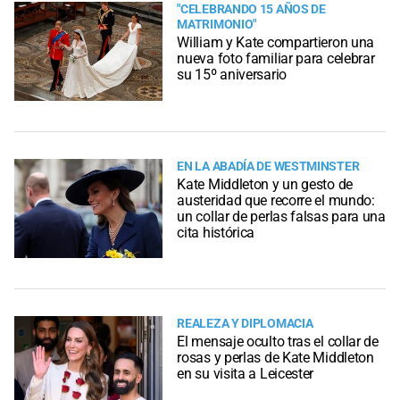
"CELEBRANDO 15 AÑOS DE
MATRIMONIO"
William y Kate compartieron una
nueva foto familiar para celebrar
su 15º aniversario
EN LA ABADÍA DE WESTMINSTER
Kate Middleton y un gesto de
austeridad que recorre el mundo:
un collar de perlas falsas para una
cita histórica
REALEZA Y DIPLOMACIA
El mensaje oculto tras el collar de
rosas y perlas de Kate Middleton
en su visita a Leicester