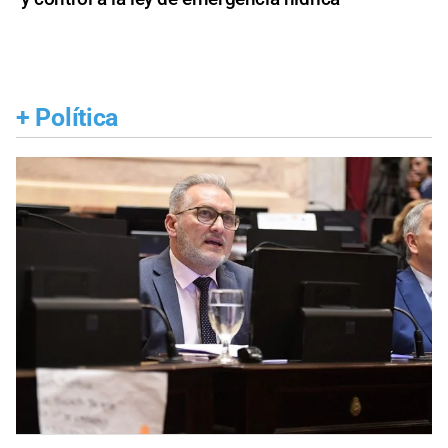
+
Política