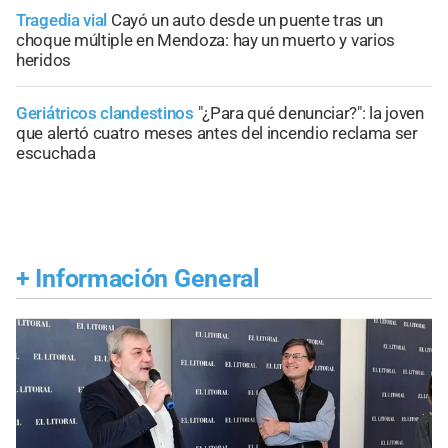
Tragedia vial
Cayó un auto desde un puente tras un
choque múltiple en Mendoza: hay un muerto y varios
heridos
Geriátricos clandestinos
"¿Para qué denunciar?": la joven
que alertó cuatro meses antes del incendio reclama ser
escuchada
+
Información General