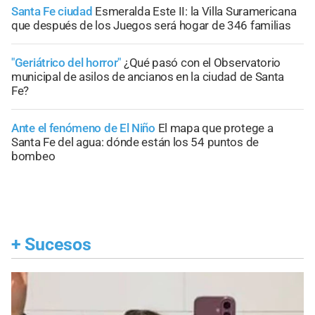
Santa Fe ciudad
Esmeralda Este II: la Villa Suramericana
que después de los Juegos será hogar de 346 familias
"Geriátrico del horror"
¿Qué pasó con el Observatorio
municipal de asilos de ancianos en la ciudad de Santa
Fe?
Ante el fenómeno de El Niño
El mapa que protege a
Santa Fe del agua: dónde están los 54 puntos de
bombeo
+
Sucesos