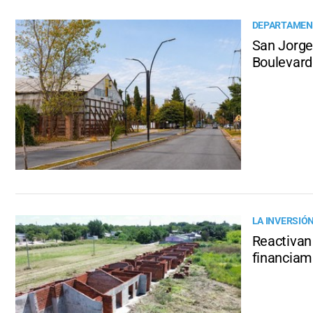
DEPARTAMEN
San Jorge 
Boulevard
LA INVERSIÓ
Reactivan
financiami