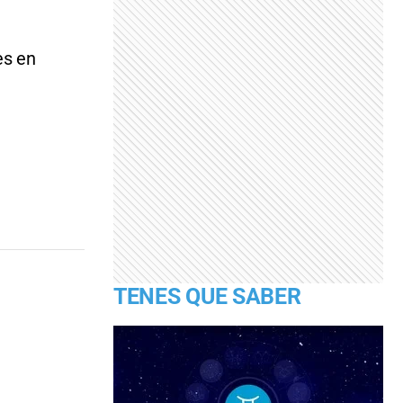
es en
TENES QUE SABER