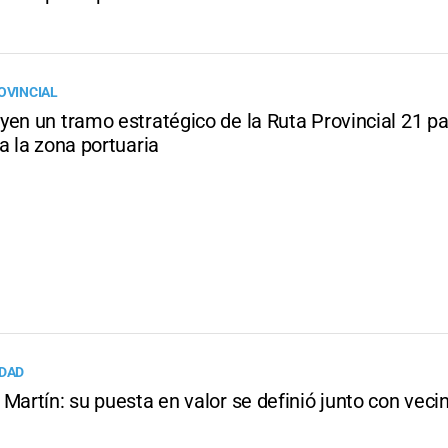
OVINCIAL
yen un tramo estratégico de la Ruta Provincial 21 p
a la zona portuaria
UDAD
Martín: su puesta en valor se definió junto con veci