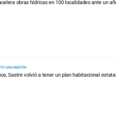
celera obras hídricas en 100 localidades ante un año
TO SAN MARTÍN
os, Sastre volvió a tener un plan habitacional estata