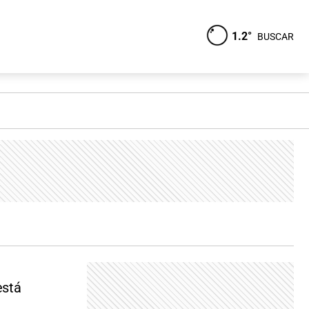
1.2°
BUSCAR
está