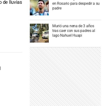
 de lluvias
en Rosario para despedir a su
padre
Murió una nena de 3 años
tras caer con sus padres al
lago Nahuel Huapi
l