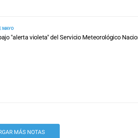
E MAYO
ajo "alerta violeta" del Servicio Meteorológico Nacio
RGAR MÁS NOTAS