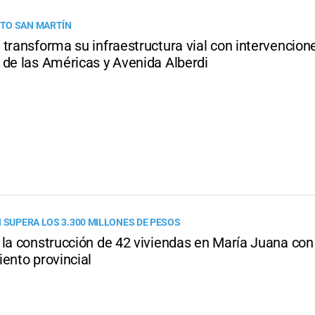
TO SAN MARTÍN
transforma su infraestructura vial con intervencion
 de las Américas y Avenida Alberdi
N SUPERA LOS 3.300 MILLONES DE PESOS
 la construcción de 42 viviendas en María Juana con
ento provincial