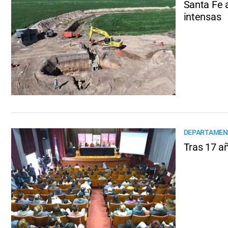
Santa Fe a
intensas
DEPARTAMEN
Tras 17 añ