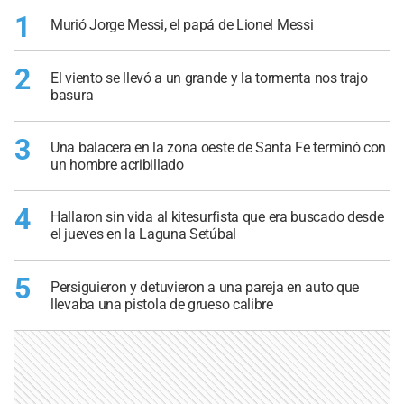
1
Murió Jorge Messi, el papá de Lionel Messi
2
El viento se llevó a un grande y la tormenta nos trajo
basura
3
Una balacera en la zona oeste de Santa Fe terminó con
un hombre acribillado
4
Hallaron sin vida al kitesurfista que era buscado desde
el jueves en la Laguna Setúbal
5
Persiguieron y detuvieron a una pareja en auto que
llevaba una pistola de grueso calibre