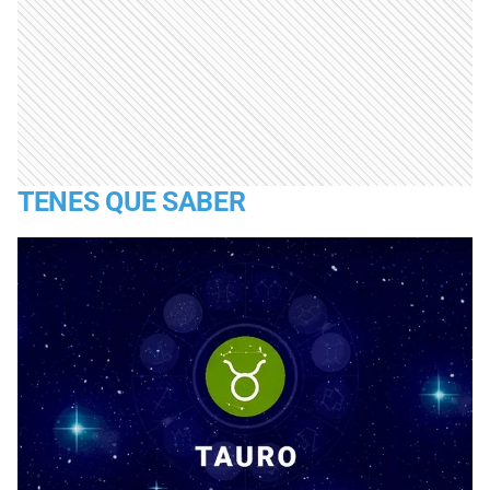
TENES QUE SABER