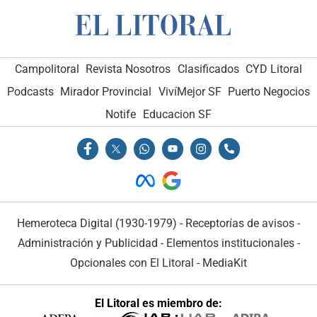
Campolitoral
Revista Nosotros
Clasificados
CYD Litoral
Podcasts
Mirador Provincial
VivíMejor SF
Puerto Negocios
Notife
Educacion SF
Hemeroteca Digital (1930-1979)
-
Receptorías de avisos
-
Administración y Publicidad
-
Elementos institucionales
-
Opcionales con El Litoral
-
MediaKit
El Litoral es miembro de: