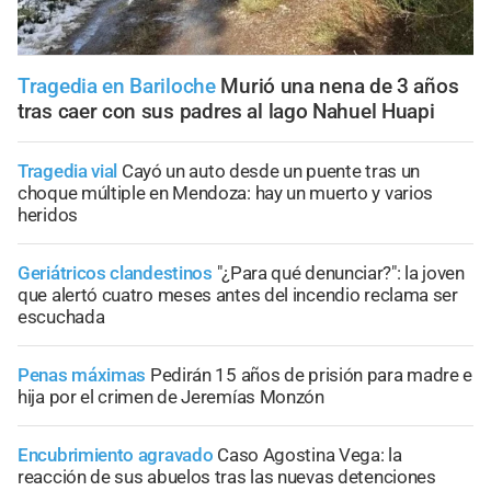
Tragedia en Bariloche
Murió una nena de 3 años
tras caer con sus padres al lago Nahuel Huapi
Tragedia vial
Cayó un auto desde un puente tras un
choque múltiple en Mendoza: hay un muerto y varios
heridos
Geriátricos clandestinos
"¿Para qué denunciar?": la joven
que alertó cuatro meses antes del incendio reclama ser
escuchada
Penas máximas
Pedirán 15 años de prisión para madre e
hija por el crimen de Jeremías Monzón
Encubrimiento agravado
Caso Agostina Vega: la
reacción de sus abuelos tras las nuevas detenciones