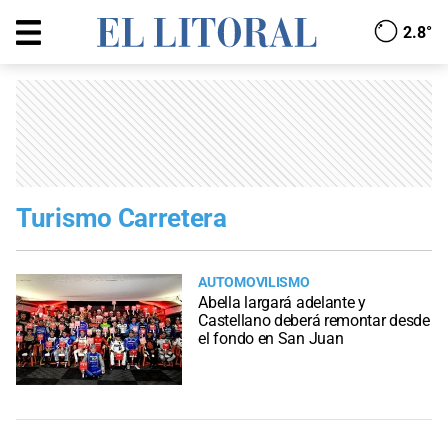
2.8°
Turismo Carretera
AUTOMOVILISMO
Abella largará adelante y
Castellano deberá remontar desde
el fondo en San Juan