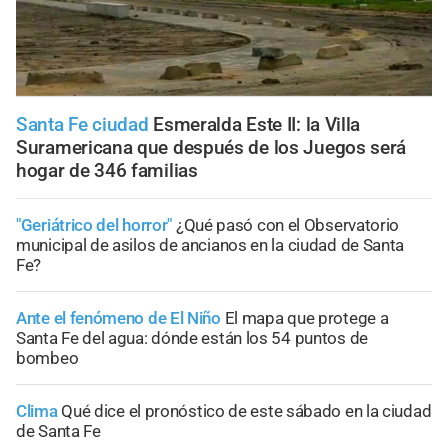
Santa Fe ciudad
Esmeralda Este II: la Villa
Suramericana que después de los Juegos será
hogar de 346 familias
"Geriátrico del horror"
¿Qué pasó con el Observatorio
municipal de asilos de ancianos en la ciudad de Santa
Fe?
Ante el fenómeno de El Niño
El mapa que protege a
Santa Fe del agua: dónde están los 54 puntos de
bombeo
Clima
Qué dice el pronóstico de este sábado en la ciudad
de Santa Fe