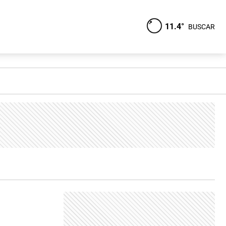
11.4°
BUSCAR