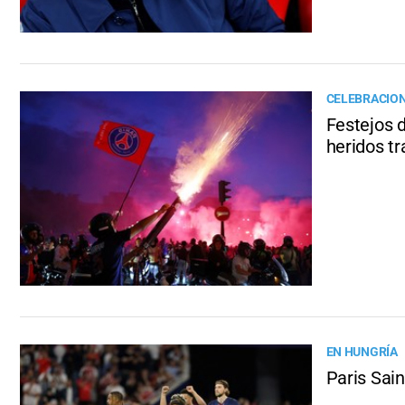
CELEBRACION
Festejos 
heridos t
EN HUNGRÍA
Paris Sai