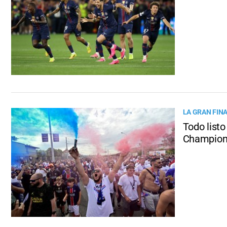
LA GRAN FIN
Todo listo
Champio