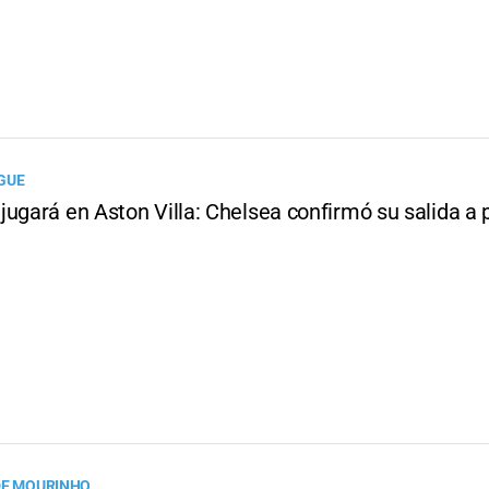
GUE
jugará en Aston Villa: Chelsea confirmó su salida a
DE MOURINHO