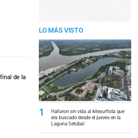
LO MÁS VISTO
final de la
1
Hallaron sin vida al kitesurfista que
era buscado desde el jueves en la
Laguna Setúbal