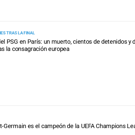
ES TRAS LA FINAL
del PSG en París: un muerto, cientos de detenidos y
ras la consagración europea
nt-Germain es el campeón de la UEFA Champions L