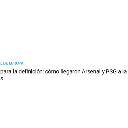
AL DE EUROPA
 para la definición: cómo llegaron Arsenal y PSG a la 
ns