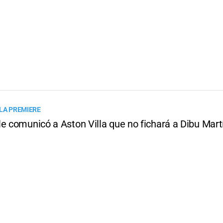
 LA PREMIERE
le comunicó a Aston Villa que no fichará a Dibu Mart