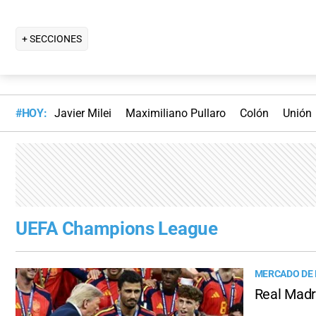
+ SECCIONES
#HOY:
Javier Milei
Maximiliano Pullaro
Colón
Unión
UEFA Champions League
MERCADO DE
Real Madri