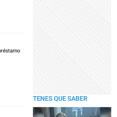
 préstamo
TENES QUE SABER