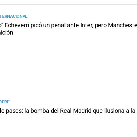
NTERNACIONAL
to” Echeverri picó un penal ante Inter, pero Mancheste
nición
ODRI"
e pases: la bomba del Real Madrid que ilusiona a la