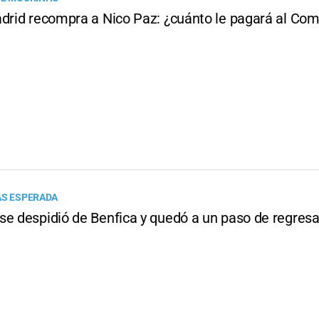
adrid recompra a Nico Paz: ¿cuánto le pagará al Co
ÁS ESPERADA
se despidió de Benfica y quedó a un paso de regresar