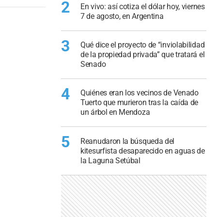
2
En vivo: así cotiza el dólar hoy, viernes
7 de agosto, en Argentina
3
Qué dice el proyecto de “inviolabilidad
de la propiedad privada” que tratará el
Senado
4
Quiénes eran los vecinos de Venado
Tuerto que murieron tras la caída de
un árbol en Mendoza
5
Reanudaron la búsqueda del
kitesurfista desaparecido en aguas de
la Laguna Setúbal