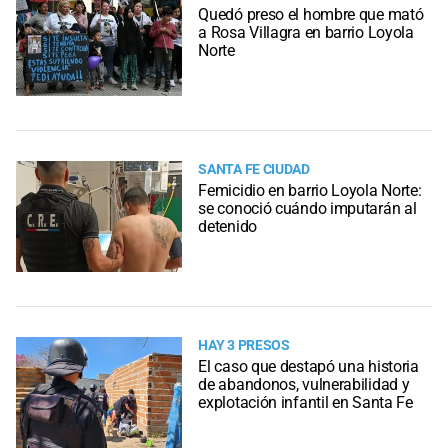
Quedó preso el hombre que mató
a Rosa Villagra en barrio Loyola
Norte
SANTA FE CIUDAD
Femicidio en barrio Loyola Norte:
se conoció cuándo imputarán al
detenido
HAY 3 PRESOS
El caso que destapó una historia
de abandonos, vulnerabilidad y
explotación infantil en Santa Fe