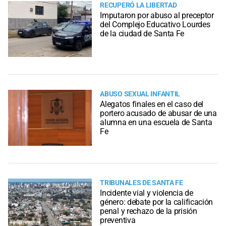
RECUPERÓ LA LIBERTAD
Imputaron por abuso al preceptor
del Complejo Educativo Lourdes
de la ciudad de Santa Fe
ABUSO SEXUAL INFANTIL
Alegatos finales en el caso del
portero acusado de abusar de una
alumna en una escuela de Santa
Fe
TRIBUNALES DE SANTA FE
Incidente vial y violencia de
género: debate por la calificación
penal y rechazo de la prisión
preventiva