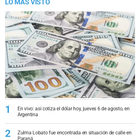
LO MÁS VISTO
1
En vivo: así cotiza el dólar hoy, jueves 6 de agosto, en
Argentina
2
Zulma Lobato fue encontrada en situación de calle en
Paraná