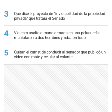
3
Qué dice el proyecto de “inviolabilidad de la propiedad
privada” que tratará el Senado
4
Violento asalto a mano armada en una peluquería:
maniataron a dos hombres y robaron todo
5
Quitan el carnet de conducir al senador que publicó un
video con mate y celular al volante