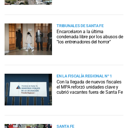
TRIBUNALES DE SANTA FE
Encarcelaron a la última
condenada libre por los abusos de
"los entrenadores del horror"
EN LA FISCALÍA REGIONAL Nº 1
Con la llegada de nuevos fiscales
el MPA reforzó unidades clave y
cubrió vacantes fuera de Santa Fe
SANTA FE