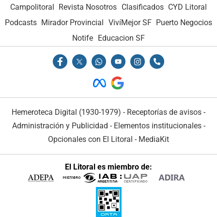
Campolitoral
Revista Nosotros
Clasificados
CYD Litoral
Podcasts
Mirador Provincial
VivíMejor SF
Puerto Negocios
Notife
Educacion SF
Hemeroteca Digital (1930-1979)
-
Receptorías de avisos
-
Administración y Publicidad
-
Elementos institucionales
-
Opcionales con El Litoral
-
MediaKit
El Litoral es miembro de: