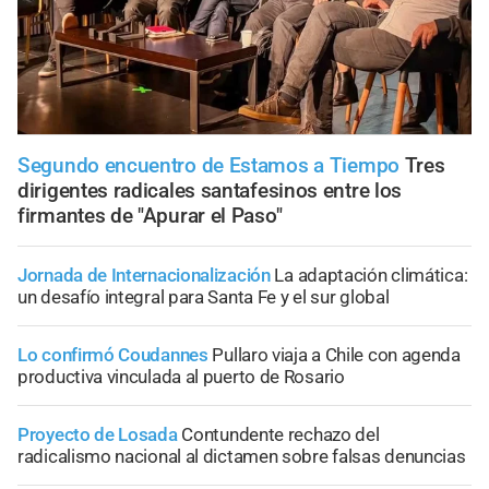
Segundo encuentro de Estamos a Tiempo
Tres
dirigentes radicales santafesinos entre los
firmantes de "Apurar el Paso"
Jornada de Internacionalización
La adaptación climática:
un desafío integral para Santa Fe y el sur global
Lo confirmó Coudannes
Pullaro viaja a Chile con agenda
productiva vinculada al puerto de Rosario
Proyecto de Losada
Contundente rechazo del
radicalismo nacional al dictamen sobre falsas denuncias