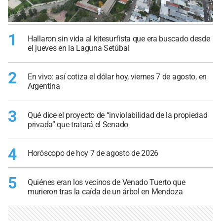
1
Hallaron sin vida al kitesurfista que era buscado desde
el jueves en la Laguna Setúbal
2
En vivo: así cotiza el dólar hoy, viernes 7 de agosto, en
Argentina
3
Qué dice el proyecto de “inviolabilidad de la propiedad
privada” que tratará el Senado
4
Horóscopo de hoy 7 de agosto de 2026
5
Quiénes eran los vecinos de Venado Tuerto que
murieron tras la caída de un árbol en Mendoza