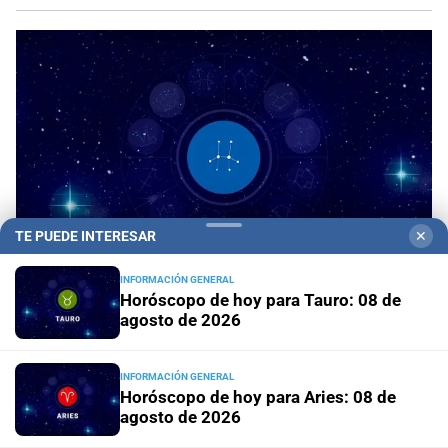
TE PUEDE INTERESAR
✕
INFORMACIÓN GENERAL
Horóscopo de hoy para Tauro: 08 de
agosto de 2026
Horóscopo del día
Horóscopo de hoy para Piscis:
08 de agosto de 2026
INFORMACIÓN GENERAL
Horóscopo de hoy para Aries: 08 de
Horóscopo del día
Horóscopo de hoy para Acuario: 08
agosto de 2026
de agosto de 2026