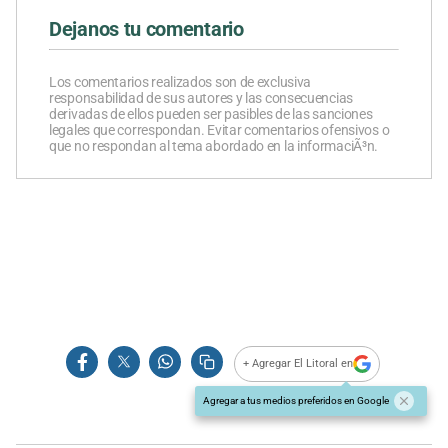
Dejanos tu comentario
Los comentarios realizados son de exclusiva
responsabilidad de sus autores y las consecuencias
derivadas de ellos pueden ser pasibles de las sanciones
legales que correspondan. Evitar comentarios ofensivos o
que no respondan al tema abordado en la informaciÃ³n.
+ Agregar El Litoral en
Agregar a tus medios preferidos en Google