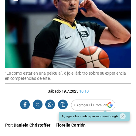
“Es como estar en una película”, dijo el árbitro sobre su experiencia
en competencias de élite.
Sábado 19.7.2025
10:10
+ Agregar El Litoral en
Agregar a tus medios preferidos en Google
Por:
Daniela Christoffer
Fiorella Carrión