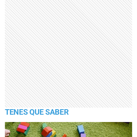
TENES QUE SABER