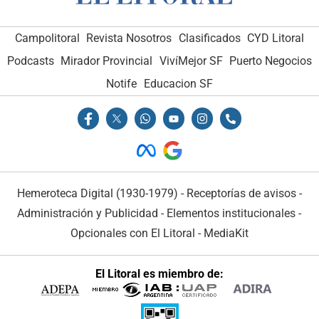
Campolitoral
Revista Nosotros
Clasificados
CYD Litoral
Podcasts
Mirador Provincial
VivíMejor SF
Puerto Negocios
Notife
Educacion SF
Hemeroteca Digital (1930-1979)
-
Receptorías de avisos
-
Administración y Publicidad
-
Elementos institucionales
-
Opcionales con El Litoral
-
MediaKit
El Litoral es miembro de: