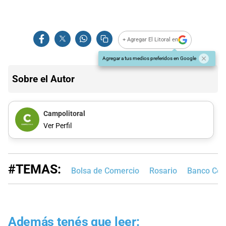
+ Agregar El Litoral en
Agregar a tus medios preferidos en Google
Sobre el Autor
Campolitoral
Ver Perfil
#TEMAS:
Bolsa de Comercio
Rosario
Banco Cen
Además tenés que leer: