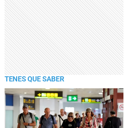
TENES QUE SABER