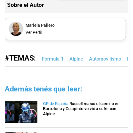
Sobre el Autor
Mariela Pallero
Ver Perfil
#TEMAS:
Fórmula 1
Alpine
Automovilismo
Fr
Además tenés que leer:
GP de España
Russell marcó el camino en
Barcelona y Colapinto volvió a sufrir con
Alpine