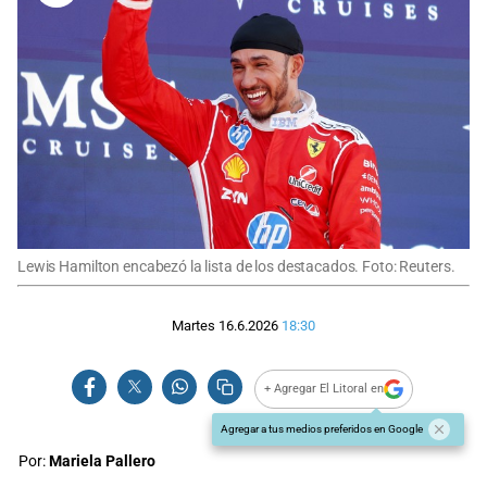
Lewis Hamilton encabezó la lista de los destacados. Foto: Reuters.
Martes 16.6.2026
18:30
+ Agregar El Litoral en
Agregar a tus medios preferidos en Google
Por:
Mariela Pallero