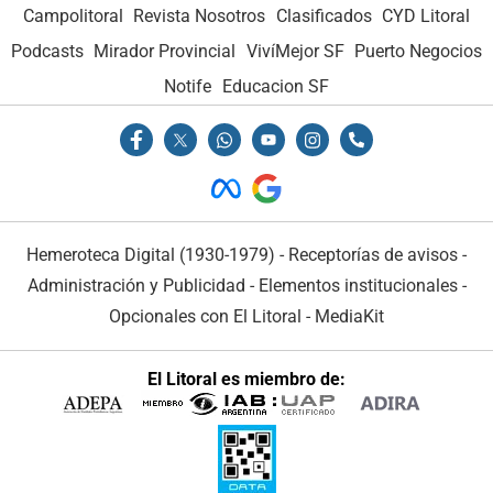
Campolitoral
Revista Nosotros
Clasificados
CYD Litoral
Podcasts
Mirador Provincial
VivíMejor SF
Puerto Negocios
Notife
Educacion SF
Hemeroteca Digital (1930-1979)
-
Receptorías de avisos
-
Administración y Publicidad
-
Elementos institucionales
-
Opcionales con El Litoral
-
MediaKit
El Litoral es miembro de: