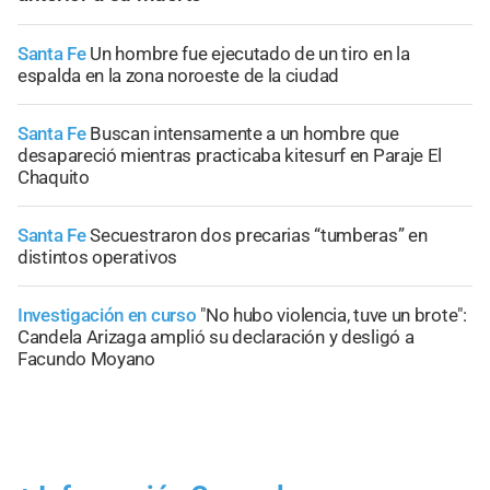
Santa Fe
Un hombre fue ejecutado de un tiro en la
espalda en la zona noroeste de la ciudad
Santa Fe
Buscan intensamente a un hombre que
desapareció mientras practicaba kitesurf en Paraje El
Chaquito
Santa Fe
Secuestraron dos precarias “tumberas” en
distintos operativos
Investigación en curso
"No hubo violencia, tuve un brote":
Candela Arizaga amplió su declaración y desligó a
Facundo Moyano