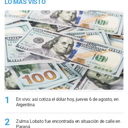
LO MÁS VISTO
1
En vivo: así cotiza el dólar hoy, jueves 6 de agosto, en
Argentina
2
Zulma Lobato fue encontrada en situación de calle en
Paraná