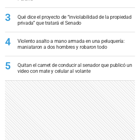
3
Qué dice el proyecto de “inviolabilidad de la propiedad
privada” que tratará el Senado
4
Violento asalto a mano armada en una peluquería:
maniataron a dos hombres y robaron todo
5
Quitan el carnet de conducir al senador que publicó un
video con mate y celular al volante