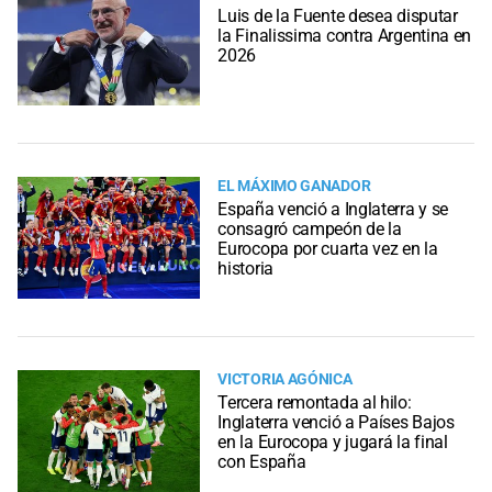
Luis de la Fuente desea disputar
la Finalissima contra Argentina en
2026
EL MÁXIMO GANADOR
España venció a Inglaterra y se
consagró campeón de la
Eurocopa por cuarta vez en la
historia
VICTORIA AGÓNICA
Tercera remontada al hilo:
Inglaterra venció a Países Bajos
en la Eurocopa y jugará la final
con España