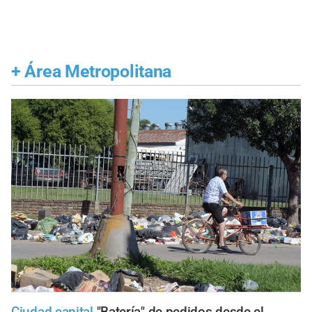
+
Área Metropolitana
Ciudad capital
"Batería" de pedidos desde el