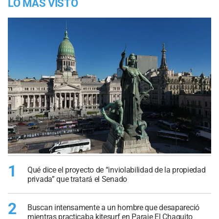
LO MÁS VISTO
1
Qué dice el proyecto de “inviolabilidad de la propiedad
privada” que tratará el Senado
2
Buscan intensamente a un hombre que desapareció
mientras practicaba kitesurf en Paraje El Chaquito