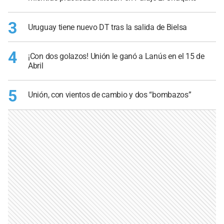
3
Uruguay tiene nuevo DT tras la salida de Bielsa
4
¡Con dos golazos! Unión le ganó a Lanús en el 15 de
Abril
5
Unión, con vientos de cambio y dos “bombazos”