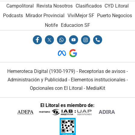
Campolitoral
Revista Nosotros
Clasificados
CYD Litoral
Podcasts
Mirador Provincial
VivíMejor SF
Puerto Negocios
Notife
Educacion SF
Hemeroteca Digital (1930-1979)
-
Receptorías de avisos
-
Administración y Publicidad
-
Elementos institucionales
-
Opcionales con El Litoral
-
MediaKit
El Litoral es miembro de: