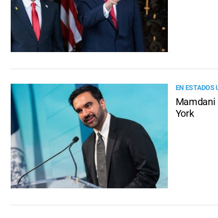
EN ESTADOS 
Mamdani a
York