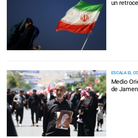
un retroc
ESCALA EL C
Medio Ori
de Jamen