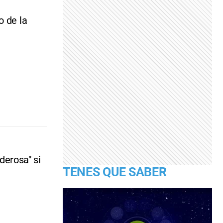
o de la
erosa" si
TENES QUE SABER