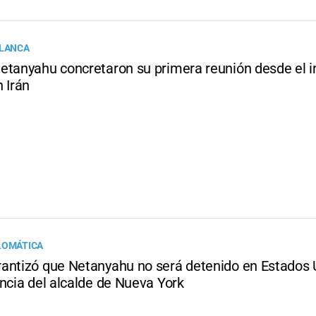
BLANCA
etanyahu concretaron su primera reunión desde el in
 Irán
LOMÁTICA
antizó que Netanyahu no será detenido en Estados 
ncia del alcalde de Nueva York