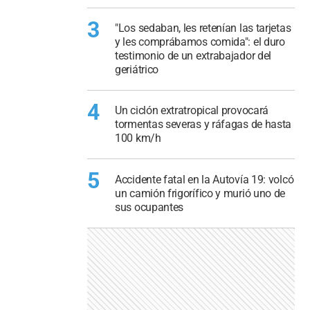
3
"Los sedaban, les retenían las tarjetas
y les comprábamos comida": el duro
testimonio de un extrabajador del
geriátrico
4
Un ciclón extratropical provocará
tormentas severas y ráfagas de hasta
100 km/h
5
Accidente fatal en la Autovía 19: volcó
un camión frigorífico y murió uno de
sus ocupantes