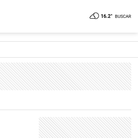
16.2°
BUSCAR