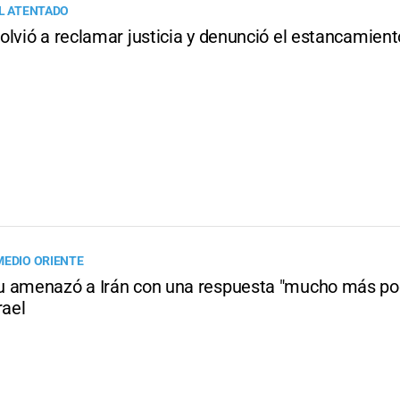
EL ATENTADO
lvió a reclamar justicia y denunció el estancamient
MEDIO ORIENTE
 amenazó a Irán con una respuesta "mucho más pod
rael