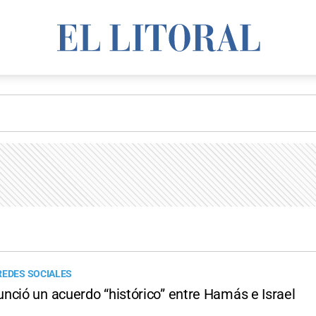
REDES SOCIALES
nció un acuerdo “histórico” entre Hamás e Israel