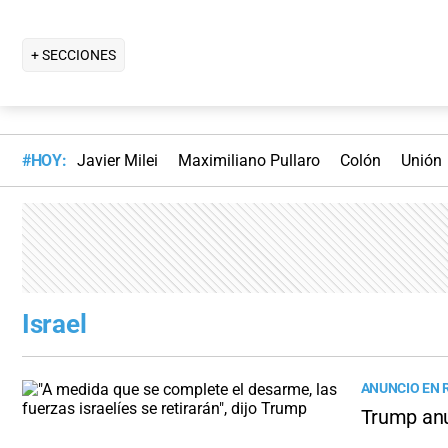
+ SECCIONES
#HOY:
Javier Milei
Maximiliano Pullaro
Colón
Unión
Israel
ANUNCIO EN 
Trump anu