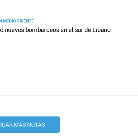
N MEDIO ORIENTE
nzó nuevos bombardeos en el sur de Líbano
RGAR MÁS NOTAS