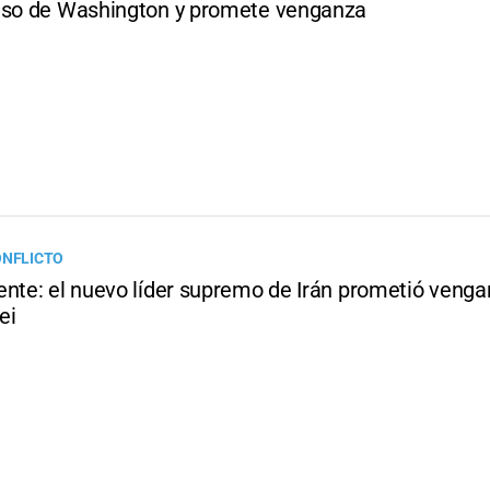
eso de Washington y promete venganza
ONFLICTO
ente: el nuevo líder supremo de Irán prometió venga
ei