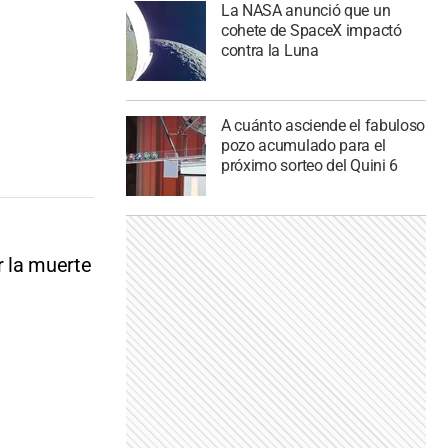
La NASA anunció que un
cohete de SpaceX impactó
contra la Luna
A cuánto asciende el fabuloso
pozo acumulado para el
próximo sorteo del Quini 6
r la muerte