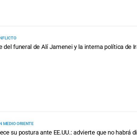
NFLICTO
 del funeral de Alí Jamenei y la interna política de I
N MEDIO ORIENTE
ece su postura ante EE.UU.: advierte que no habrá di