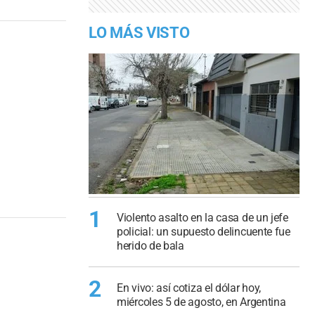
LO MÁS VISTO
1
Violento asalto en la casa de un jefe
policial: un supuesto delincuente fue
herido de bala
2
En vivo: así cotiza el dólar hoy,
miércoles 5 de agosto, en Argentina