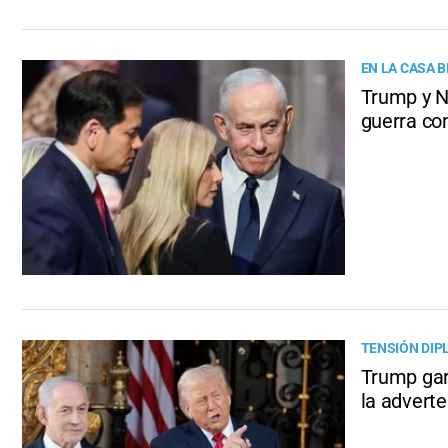
EN LA CASA 
Trump y N
guerra con
TENSIÓN DIP
Trump gar
la adverte