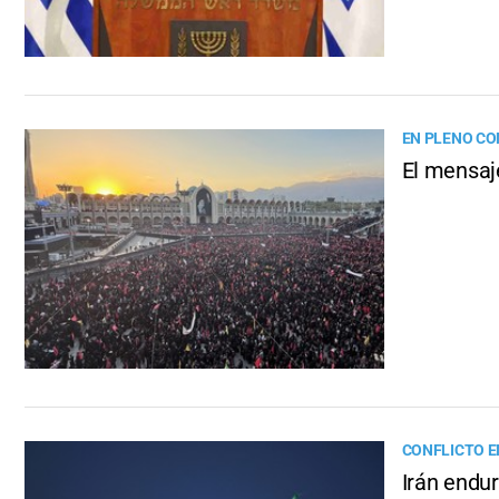
EN PLENO CO
El mensaje
CONFLICTO E
Irán endur