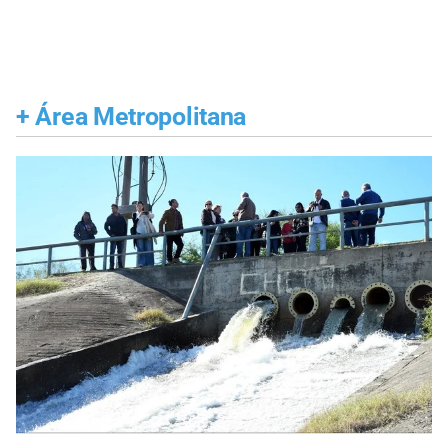
+
Área Metropolitana