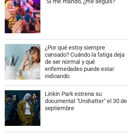
"Si me mando, ¿me seguís?"
¿Por qué estoy siempre
cansado? Cuándo la fatiga deja
de ser normal y qué
enfermedades puede estar
indicando
Linkin Park estrena su
documental "Unshatter" el 30 de
septiembre