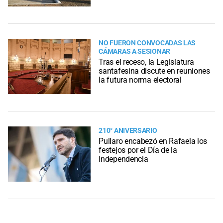
NO FUERON CONVOCADAS LAS
CÁMARAS A SESIONAR
Tras el receso, la Legislatura
santafesina discute en reuniones
la futura norma electoral
210° ANIVERSARIO
Pullaro encabezó en Rafaela los
festejos por el Día de la
Independencia