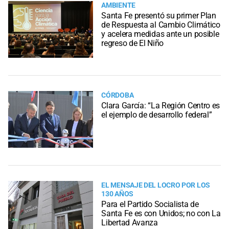
AMBIENTE
Santa Fe presentó su primer Plan
de Respuesta al Cambio Climático
y acelera medidas ante un posible
regreso de El Niño
CÓRDOBA
Clara García: “La Región Centro es
el ejemplo de desarrollo federal”
EL MENSAJE DEL LOCRO POR LOS
130 AÑOS
Para el Partido Socialista de
Santa Fe es con Unidos; no con La
Libertad Avanza