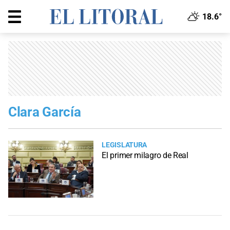
18.6°
Clara García
LEGISLATURA
El primer milagro de Real