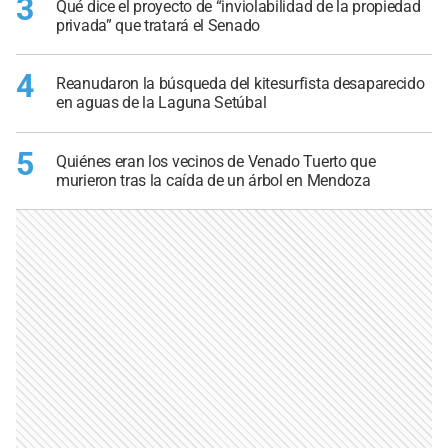
3
Qué dice el proyecto de “inviolabilidad de la propiedad
privada” que tratará el Senado
4
Reanudaron la búsqueda del kitesurfista desaparecido
en aguas de la Laguna Setúbal
5
Quiénes eran los vecinos de Venado Tuerto que
murieron tras la caída de un árbol en Mendoza