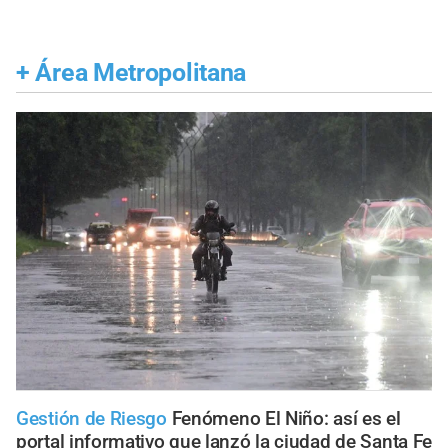
+
Área Metropolitana
Gestión de Riesgo
Fenómeno El Niño: así es el
portal informativo que lanzó la ciudad de Santa Fe