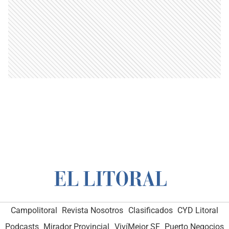
Campolitoral
Revista Nosotros
Clasificados
CYD Litoral
Podcasts
Mirador Provincial
VivíMejor SF
Puerto Negocios