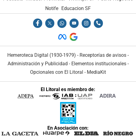
Notife
Educacion SF
Hemeroteca Digital (1930-1979)
-
Receptorías de avisos
-
Administración y Publicidad
-
Elementos institucionales
-
Opcionales con El Litoral
-
MediaKit
El Litoral es miembro de:
En Asociación con: