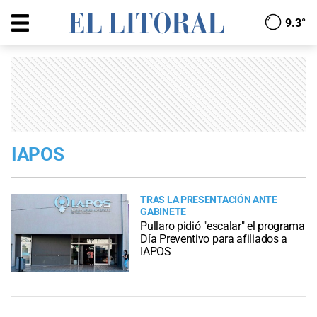
9.3°
IAPOS
TRAS LA PRESENTACIÓN ANTE
GABINETE
Pullaro pidió "escalar" el programa
Día Preventivo para afiliados a
IAPOS