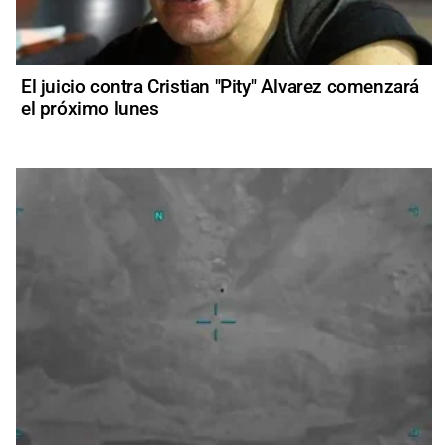
El juicio contra Cristian "Pity" Alvarez comenzará
el próximo lunes