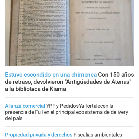
Estuvo escondido en una chimenea
Con 150 años
de retraso, devolvieron "Antigüedades de Atenas"
a la biblioteca de Kiama
Alianza comercial
YPF y PedidosYa fortalecen la
presencia de Full en el principal ecosistema de delivery
del país
Propiedad privada y derechos
Fiscalías ambientales