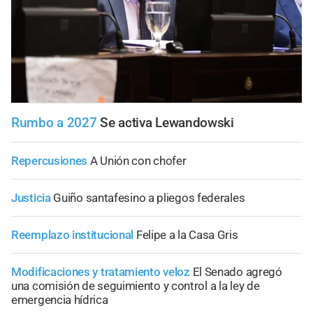
Rumbo a 2027
Se activa Lewandowski
Repercusiones
A Unión con chofer
Justicia
Guiño santafesino a pliegos federales
Reemplazo institucional
Felipe a la Casa Gris
Modificaciones y tratamiento veloz
El Senado agregó
una comisión de seguimiento y control a la ley de
emergencia hídrica