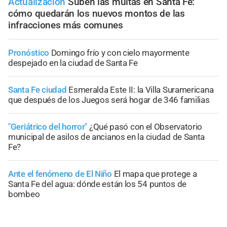
Actualización
Suben las multas en Santa Fe:
cómo quedarán los nuevos montos de las
infracciones más comunes
Pronóstico
Domingo frío y con cielo mayormente
despejado en la ciudad de Santa Fe
Santa Fe ciudad
Esmeralda Este II: la Villa Suramericana
que después de los Juegos será hogar de 346 familias
"Geriátrico del horror"
¿Qué pasó con el Observatorio
municipal de asilos de ancianos en la ciudad de Santa
Fe?
Ante el fenómeno de El Niño
El mapa que protege a
Santa Fe del agua: dónde están los 54 puntos de
bombeo