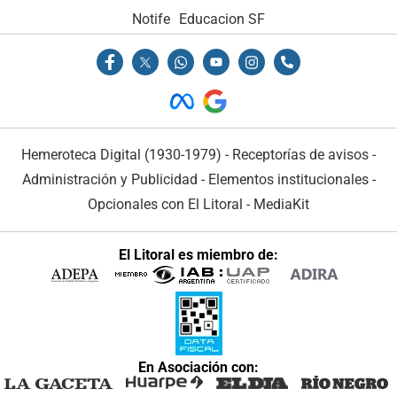
Notife
Educacion SF
Hemeroteca Digital (1930-1979)
-
Receptorías de avisos
-
Administración y Publicidad
-
Elementos institucionales
-
Opcionales con El Litoral
-
MediaKit
El Litoral es miembro de:
En Asociación con: