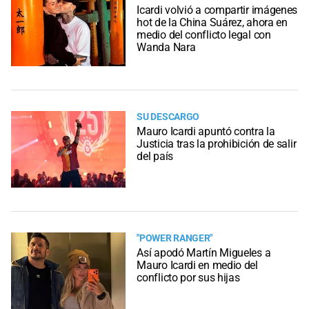
Icardi volvió a compartir imágenes
hot de la China Suárez, ahora en
medio del conflicto legal con
Wanda Nara
SU DESCARGO
Mauro Icardi apuntó contra la
Justicia tras la prohibición de salir
del país
"POWER RANGER"
Así apodó Martín Migueles a
Mauro Icardi en medio del
conflicto por sus hijas