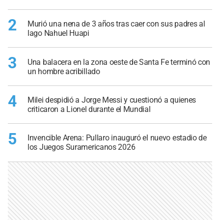
2
Murió una nena de 3 años tras caer con sus padres al
lago Nahuel Huapi
3
Una balacera en la zona oeste de Santa Fe terminó con
un hombre acribillado
4
Milei despidió a Jorge Messi y cuestionó a quienes
criticaron a Lionel durante el Mundial
5
Invencible Arena: Pullaro inauguró el nuevo estadio de
los Juegos Suramericanos 2026