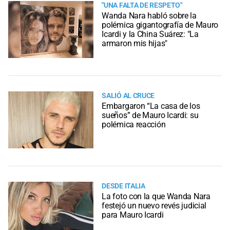
"UNA FALTA DE RESPETO"
Wanda Nara habló sobre la
polémica gigantografía de Mauro
Icardi y la China Suárez: "La
armaron mis hijas"
SALIÓ AL CRUCE
Embargaron “La casa de los
sueños” de Mauro Icardi: su
polémica reacción
DESDE ITALIA
La foto con la que Wanda Nara
festejó un nuevo revés judicial
para Mauro Icardi