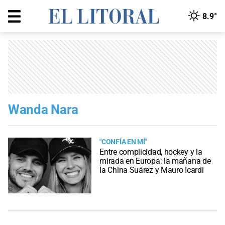
8.9°
Wanda Nara
"CONFÍA EN MÍ"
Entre complicidad, hockey y la
mirada en Europa: la mañana de
la China Suárez y Mauro Icardi