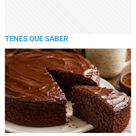
TENES QUE SABER