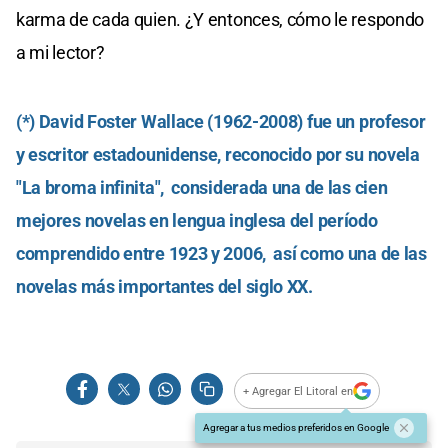
karma de cada quien. ¿Y entonces, cómo le respondo
a mi lector?
(*) David Foster Wallace (1962-2008) fue un profesor
y escritor estadounidense, ​​reconocido por su novela
"La broma infinita", ​​ considerada una de las cien
mejores novelas en lengua inglesa del período
comprendido entre 1923 y 2006, ​ así como una de las
novelas más importantes del siglo XX.
+ Agregar El Litoral en
Agregar a tus medios preferidos en Google