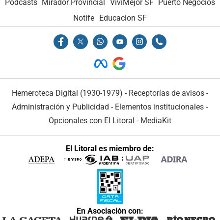
Podcasts
Mirador Provincial
VivíMejor SF
Puerto Negocios
Notife
Educacion SF
Hemeroteca Digital (1930-1979)
-
Receptorías de avisos
-
Administración y Publicidad
-
Elementos institucionales
-
Opcionales con El Litoral
-
MediaKit
El Litoral es miembro de:
En Asociación con: