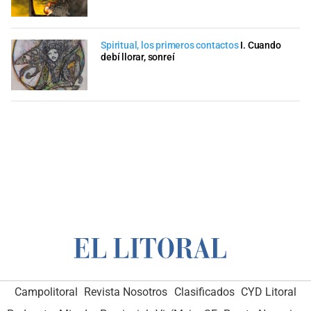
Spiritual, los primeros contactos
I. Cuando
debí llorar, sonreí
Campolitoral
Revista Nosotros
Clasificados
CYD Litoral