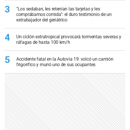
3
"Los sedaban, les retenían las tarjetas y les
comprábamos comida": el duro testimonio de un
extrabajador del geriátrico
4
Un ciclón extratropical provocará tormentas severas y
ráfagas de hasta 100 km/h
5
Accidente fatal en la Autovía 19: volcó un camión
frigorífico y murió uno de sus ocupantes