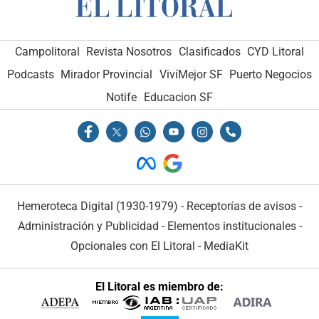
Campolitoral
Revista Nosotros
Clasificados
CYD Litoral
Podcasts
Mirador Provincial
VivíMejor SF
Puerto Negocios
Notife
Educacion SF
Hemeroteca Digital (1930-1979)
-
Receptorías de avisos
-
Administración y Publicidad
-
Elementos institucionales
-
Opcionales con El Litoral
-
MediaKit
El Litoral es miembro de: