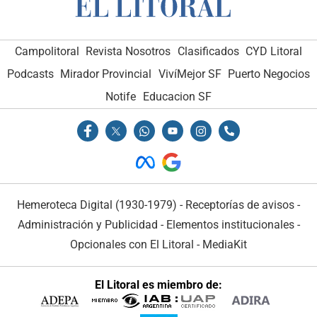
Campolitoral
Revista Nosotros
Clasificados
CYD Litoral
Podcasts
Mirador Provincial
VivíMejor SF
Puerto Negocios
Notife
Educacion SF
Hemeroteca Digital (1930-1979)
-
Receptorías de avisos
-
Administración y Publicidad
-
Elementos institucionales
-
Opcionales con El Litoral
-
MediaKit
El Litoral es miembro de: