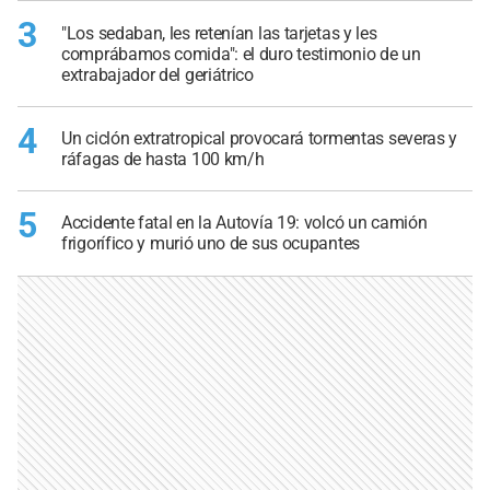
3
"Los sedaban, les retenían las tarjetas y les
comprábamos comida": el duro testimonio de un
extrabajador del geriátrico
4
Un ciclón extratropical provocará tormentas severas y
ráfagas de hasta 100 km/h
5
Accidente fatal en la Autovía 19: volcó un camión
frigorífico y murió uno de sus ocupantes