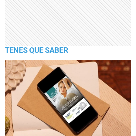
TENES QUE SABER