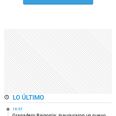
LO ÚLTIMO
10:57
Granadero Baigorria: inauguraron un nuevo