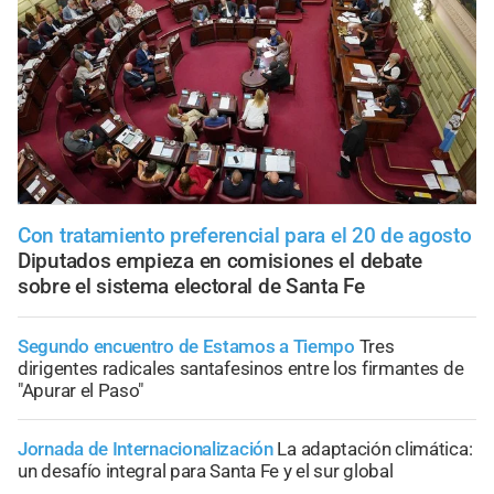
Con tratamiento preferencial para el 20 de agosto
Diputados empieza en comisiones el debate
sobre el sistema electoral de Santa Fe
Segundo encuentro de Estamos a Tiempo
Tres
dirigentes radicales santafesinos entre los firmantes de
"Apurar el Paso"
Jornada de Internacionalización
La adaptación climática:
un desafío integral para Santa Fe y el sur global