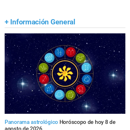
+
Información General
Panorama astrológico
Horóscopo de hoy 8 de
agosto de 2026