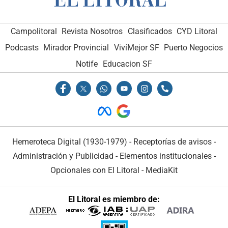
Campolitoral
Revista Nosotros
Clasificados
CYD Litoral
Podcasts
Mirador Provincial
VivíMejor SF
Puerto Negocios
Notife
Educacion SF
Hemeroteca Digital (1930-1979)
-
Receptorías de avisos
-
Administración y Publicidad
-
Elementos institucionales
-
Opcionales con El Litoral
-
MediaKit
El Litoral es miembro de: