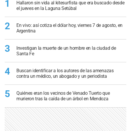
1
Hallaron sin vida al kitesurfista que era buscado desde
el jueves en la Laguna Setúbal
2
En vivo: así cotiza el dólar hoy, viernes 7 de agosto, en
Argentina
3
Investigan la muerte de un hombre en la ciudad de
Santa Fe
4
Buscan identificar a los autores de las amenazas
contra un médico, un abogado y un periodista
5
Quiénes eran los vecinos de Venado Tuerto que
murieron tras la caída de un árbol en Mendoza