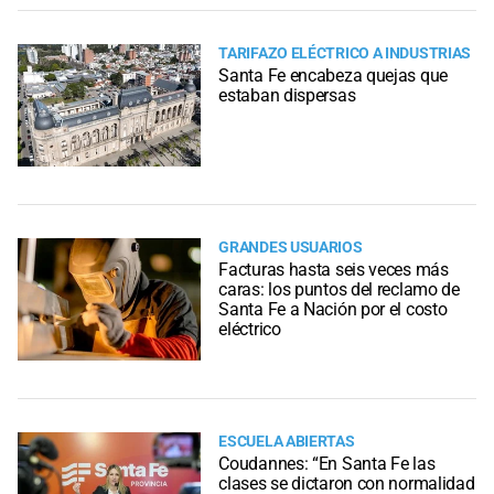
TARIFAZO ELÉCTRICO A INDUSTRIAS
Santa Fe encabeza quejas que
estaban dispersas
GRANDES USUARIOS
Facturas hasta seis veces más
caras: los puntos del reclamo de
Santa Fe a Nación por el costo
eléctrico
ESCUELA ABIERTAS
Coudannes: “En Santa Fe las
clases se dictaron con normalidad