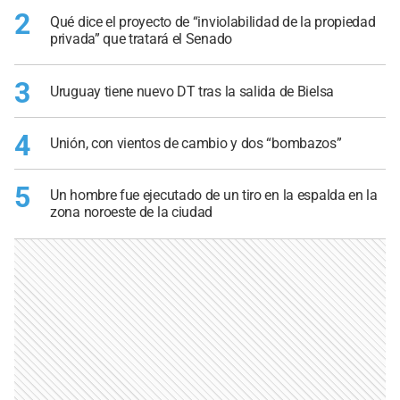
2
Qué dice el proyecto de “inviolabilidad de la propiedad
privada” que tratará el Senado
3
Uruguay tiene nuevo DT tras la salida de Bielsa
4
Unión, con vientos de cambio y dos “bombazos”
5
Un hombre fue ejecutado de un tiro en la espalda en la
zona noroeste de la ciudad