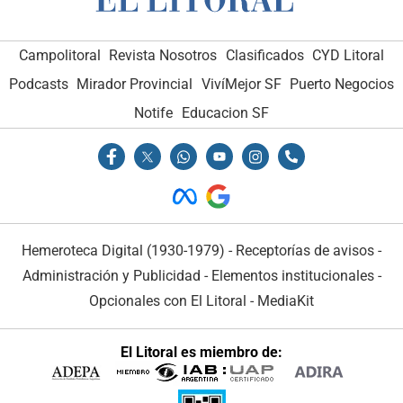
Campolitoral
Revista Nosotros
Clasificados
CYD Litoral
Podcasts
Mirador Provincial
VivíMejor SF
Puerto Negocios
Notife
Educacion SF
Hemeroteca Digital (1930-1979)
-
Receptorías de avisos
-
Administración y Publicidad
-
Elementos institucionales
-
Opcionales con El Litoral
-
MediaKit
El Litoral es miembro de: