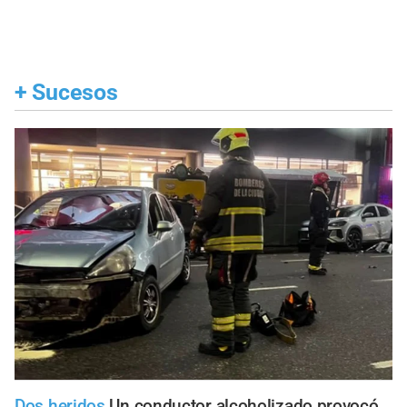
+
Sucesos
Dos heridos
Un conductor alcoholizado provocó