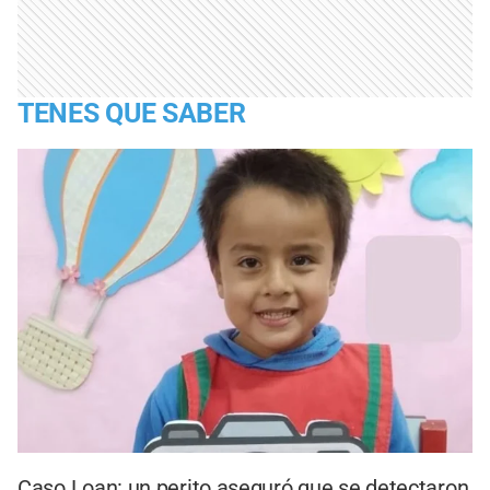
TENES QUE SABER
Caso Loan: un perito aseguró que se detectaron