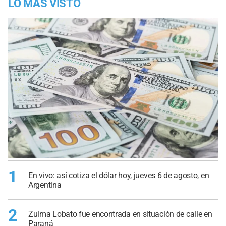
LO MÁS VISTO
1
En vivo: así cotiza el dólar hoy, jueves 6 de agosto, en
Argentina
2
Zulma Lobato fue encontrada en situación de calle en
Paraná