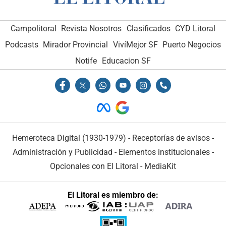
Campolitoral
Revista Nosotros
Clasificados
CYD Litoral
Podcasts
Mirador Provincial
VivíMejor SF
Puerto Negocios
Notife
Educacion SF
Hemeroteca Digital (1930-1979)
-
Receptorías de avisos
-
Administración y Publicidad
-
Elementos institucionales
-
Opcionales con El Litoral
-
MediaKit
El Litoral es miembro de: