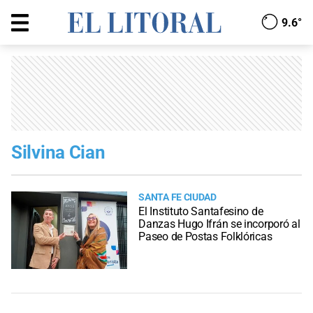
9.6°
Silvina Cian
SANTA FE CIUDAD
El Instituto Santafesino de
Danzas Hugo Ifrán se incorporó al
Paseo de Postas Folklóricas