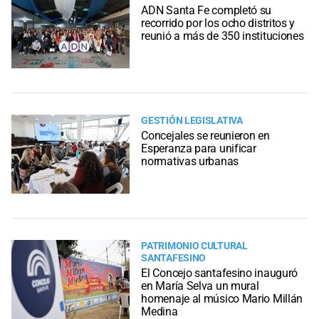
ADN Santa Fe completó su
recorrido por los ocho distritos y
reunió a más de 350 instituciones
GESTIÓN LEGISLATIVA
Concejales se reunieron en
Esperanza para unificar
normativas urbanas
PATRIMONIO CULTURAL
SANTAFESINO
El Concejo santafesino inauguró
en María Selva un mural
homenaje al músico Mario Millán
Medina