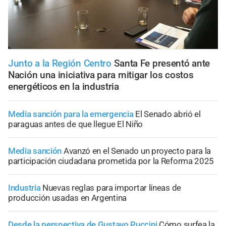
Junto a la Región Centro
Santa Fe presentó ante
Nación una iniciativa para mitigar los costos
energéticos en la industria
Media sanción para la emergencia
El Senado abrió el
paraguas antes de que llegue El Niño
Media sanción
Avanzó en el Senado un proyecto para la
participación ciudadana prometida por la Reforma 2025
Industria
Nuevas reglas para importar líneas de
producción usadas en Argentina
Desde la perspectiva de Gustavo Puccini
Cómo surfea la