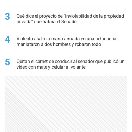
3
Qué dice el proyecto de “inviolabilidad de la propiedad
privada” que tratará el Senado
4
Violento asalto a mano armada en una peluquería:
maniataron a dos hombres y robaron todo
5
Quitan el carnet de conducir al senador que publicó un
video con mate y celular al volante