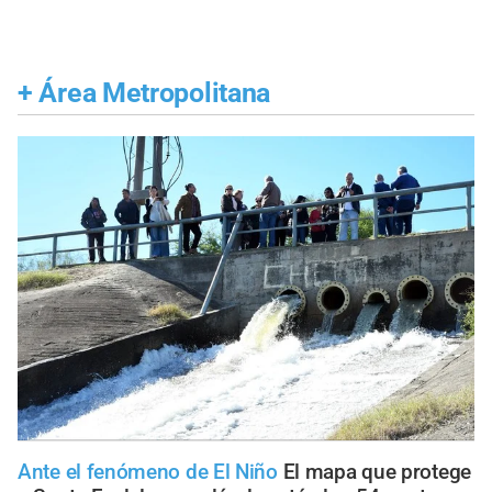
+
Área Metropolitana
Ante el fenómeno de El Niño
El mapa que protege