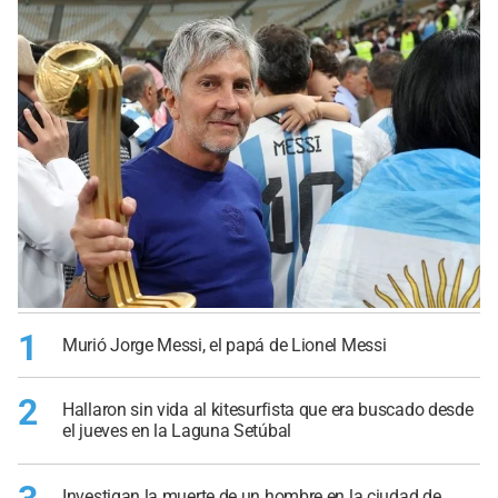
1
Murió Jorge Messi, el papá de Lionel Messi
2
Hallaron sin vida al kitesurfista que era buscado desde
el jueves en la Laguna Setúbal
Investigan la muerte de un hombre en la ciudad de