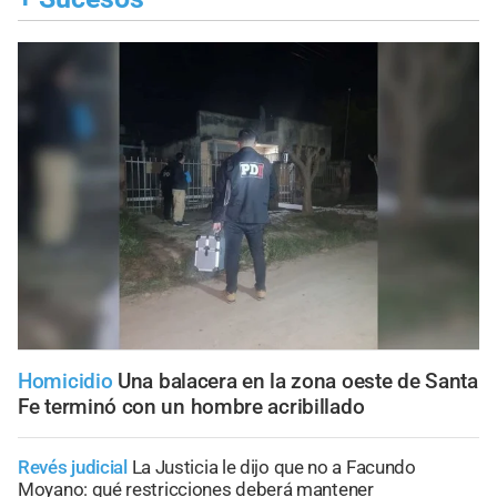
Homicidio
Una balacera en la zona oeste de Santa
Fe terminó con un hombre acribillado
Revés judicial
La Justicia le dijo que no a Facundo
Moyano: qué restricciones deberá mantener