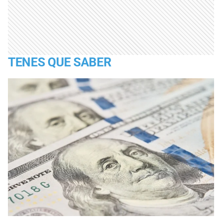
TENES QUE SABER