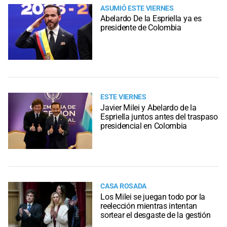
ASUMIÓ ESTE VIERNES
Abelardo De la Espriella ya es
presidente de Colombia
ESTE VIERNES
Javier Milei y Abelardo de la
Espriella juntos antes del traspaso
presidencial en Colombia
CASA ROSADA
Los Milei se juegan todo por la
reelección mientras intentan
sortear el desgaste de la gestión