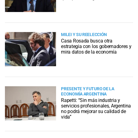
MILEI Y SU REELECCIÓN
Casa Rosada busca otra
estrategia con los gobernadores y
mira datos de la economía
PRESENTE Y FUTURO DE LA
ECONOMÍA ARGENTINA
Rapetti: “Sin más industria y
servicios profesionales, Argentina
no podrá mejorar su calidad de
vida”