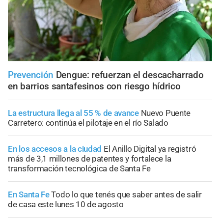
Prevención
Dengue: refuerzan el descacharrado
en barrios santafesinos con riesgo hídrico
La estructura llega al 55 % de avance
Nuevo Puente
Carretero: continúa el pilotaje en el río Salado
En los accesos a la ciudad
El Anillo Digital ya registró
más de 3,1 millones de patentes y fortalece la
transformación tecnológica de Santa Fe
En Santa Fe
Todo lo que tenés que saber antes de salir
de casa este lunes 10 de agosto