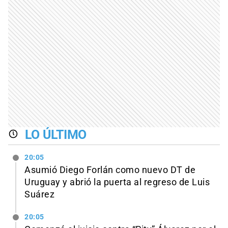
LO ÚLTIMO
20:05
Asumió Diego Forlán como nuevo DT de
Uruguay y abrió la puerta al regreso de Luis
Suárez
20:05