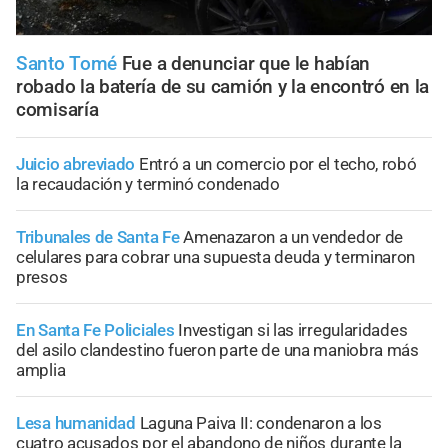
Santo Tomé
Fue a denunciar que le habían
robado la batería de su camión y la encontró en la
comisaría
Juicio abreviado
Entró a un comercio por el techo, robó
la recaudación y terminó condenado
Tribunales de Santa Fe
Amenazaron a un vendedor de
celulares para cobrar una supuesta deuda y terminaron
presos
En Santa Fe Policiales
Investigan si las irregularidades
del asilo clandestino fueron parte de una maniobra más
amplia
Lesa humanidad
Laguna Paiva II: condenaron a los
cuatro acusados por el abandono de niños durante la