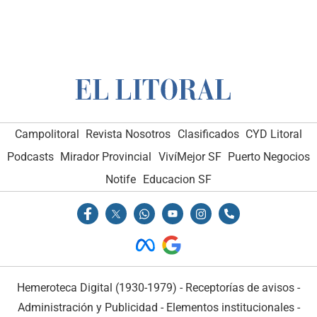
Campolitoral
Revista Nosotros
Clasificados
CYD Litoral
Podcasts
Mirador Provincial
VivíMejor SF
Puerto Negocios
Notife
Educacion SF
Hemeroteca Digital (1930-1979)
-
Receptorías de avisos
-
Administración y Publicidad
-
Elementos institucionales
-