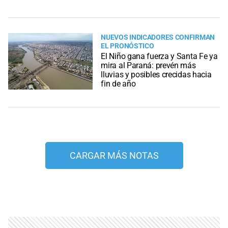
NUEVOS INDICADORES CONFIRMAN
EL PRONÓSTICO
El Niño gana fuerza y Santa Fe ya
mira al Paraná: prevén más
lluvias y posibles crecidas hacia
fin de año
CARGAR MÁS NOTAS