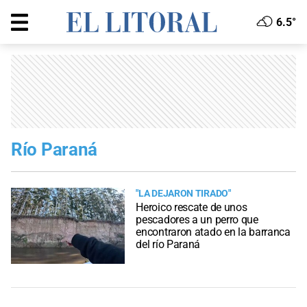
6.5°
Río Paraná
"LA DEJARON TIRADO"
Heroico rescate de unos
pescadores a un perro que
encontraron atado en la barranca
del río Paraná