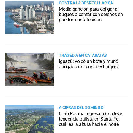
CONTRA LA DESREGULACIÓN
Media sanción para obligar a
buques a contar con serenos en
puertos santafesinos
TRAGEDIA EN CATARATAS
Iguazú: volcó un bote y murió
ahogado un turista extranjero
A CIFRAS DEL DOMINGO
El río Paraná regresa a una leve
tendencia bajista en Santa Fe:
cuál es la altura hacia el norte