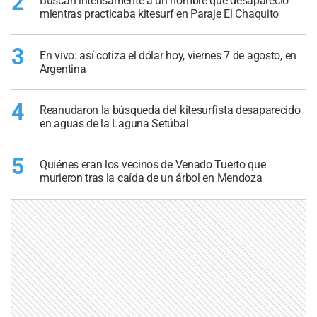
2
Buscan intensamente a un hombre que desapareció
mientras practicaba kitesurf en Paraje El Chaquito
3
En vivo: así cotiza el dólar hoy, viernes 7 de agosto, en
Argentina
4
Reanudaron la búsqueda del kitesurfista desaparecido
en aguas de la Laguna Setúbal
5
Quiénes eran los vecinos de Venado Tuerto que
murieron tras la caída de un árbol en Mendoza