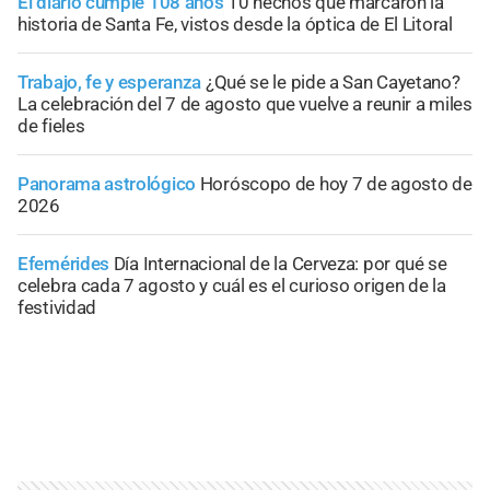
El diario cumple 108 años
10 hechos que marcaron la
historia de Santa Fe, vistos desde la óptica de El Litoral
Trabajo, fe y esperanza
¿Qué se le pide a San Cayetano?
La celebración del 7 de agosto que vuelve a reunir a miles
de fieles
Panorama astrológico
Horóscopo de hoy 7 de agosto de
2026
Efemérides
Día Internacional de la Cerveza: por qué se
celebra cada 7 agosto y cuál es el curioso origen de la
festividad