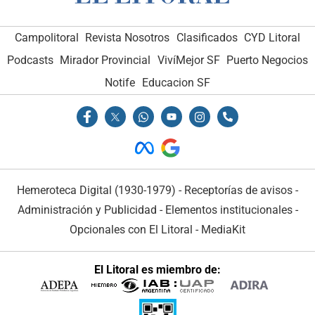
Campolitoral
Revista Nosotros
Clasificados
CYD Litoral
Podcasts
Mirador Provincial
VivíMejor SF
Puerto Negocios
Notife
Educacion SF
Hemeroteca Digital (1930-1979)
-
Receptorías de avisos
-
Administración y Publicidad
-
Elementos institucionales
-
Opcionales con El Litoral
-
MediaKit
El Litoral es miembro de: