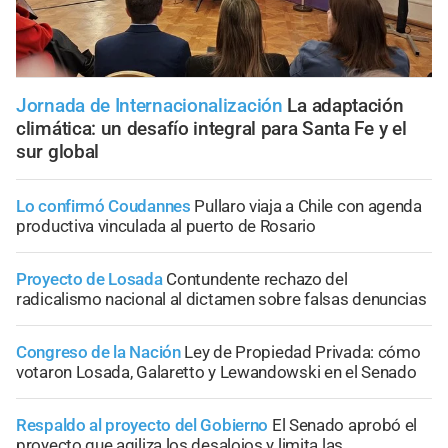
Jornada de Internacionalización
La adaptación
climática: un desafío integral para Santa Fe y el
sur global
Lo confirmó Coudannes
Pullaro viaja a Chile con agenda
productiva vinculada al puerto de Rosario
Proyecto de Losada
Contundente rechazo del
radicalismo nacional al dictamen sobre falsas denuncias
Congreso de la Nación
Ley de Propiedad Privada: cómo
votaron Losada, Galaretto y Lewandowski en el Senado
Respaldo al proyecto del Gobierno
El Senado aprobó el
proyecto que agiliza los desalojos y limita las