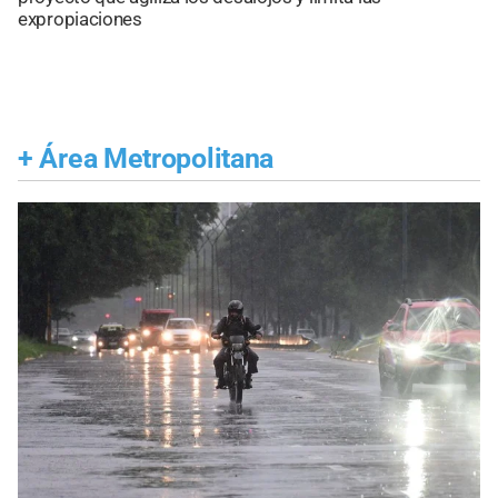
expropiaciones
+
Área Metropolitana