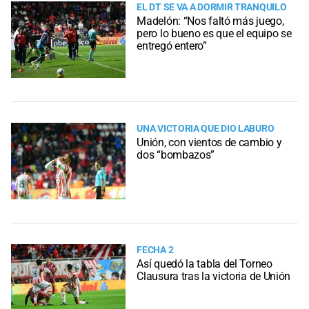
EL DT SE VA A DORMIR TRANQUILO
Madelón: “Nos faltó más juego,
pero lo bueno es que el equipo se
entregó entero”
UNA VICTORIA QUE DIO LABURO
Unión, con vientos de cambio y
dos “bombazos”
FECHA 2
Así quedó la tabla del Torneo
Clausura tras la victoria de Unión