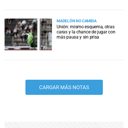
MADELÓN NO CAMBIA
Unión: mismo esquema, otras
caras y la chance de jugar con
más pausa y sin prisa
CARGAR MÁS NOTAS